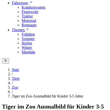
Fahrzeuge
Krankenwagen
Feuerwehr
Traktor
Motorrad
Rennauto
Themen
Frühling
Sommer
Herbst
Winter
Mandala
Start
/
Tiere
/
Zoo
/
Tiger im Zoo Ausmalbild für Kinder 3-5 Jahre
Tiger im Zoo Ausmalbild für Kinder 3-5