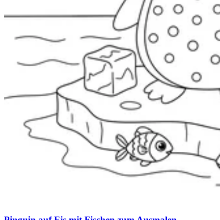
Pinguin auf Eis mit Fischen zum Ausmalen