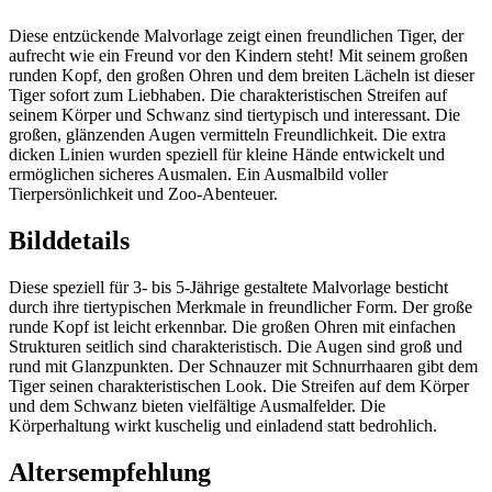
Diese entzückende Malvorlage zeigt einen freundlichen Tiger, der
aufrecht wie ein Freund vor den Kindern steht! Mit seinem großen
runden Kopf, den großen Ohren und dem breiten Lächeln ist dieser
Tiger sofort zum Liebhaben. Die charakteristischen Streifen auf
seinem Körper und Schwanz sind tiertypisch und interessant. Die
großen, glänzenden Augen vermitteln Freundlichkeit. Die extra
dicken Linien wurden speziell für kleine Hände entwickelt und
ermöglichen sicheres Ausmalen. Ein Ausmalbild voller
Tierpersönlichkeit und Zoo-Abenteuer.
Bilddetails
Diese speziell für 3- bis 5-Jährige gestaltete Malvorlage besticht
durch ihre tiertypischen Merkmale in freundlicher Form. Der große
runde Kopf ist leicht erkennbar. Die großen Ohren mit einfachen
Strukturen seitlich sind charakteristisch. Die Augen sind groß und
rund mit Glanzpunkten. Der Schnauzer mit Schnurrhaaren gibt dem
Tiger seinen charakteristischen Look. Die Streifen auf dem Körper
und dem Schwanz bieten vielfältige Ausmalfelder. Die
Körperhaltung wirkt kuschelig und einladend statt bedrohlich.
Altersempfehlung