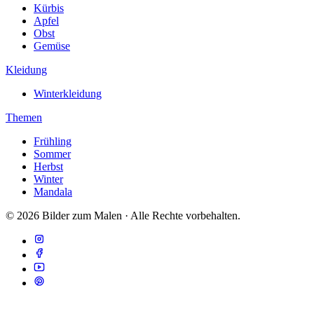
Kürbis
Apfel
Obst
Gemüse
Kleidung
Winterkleidung
Themen
Frühling
Sommer
Herbst
Winter
Mandala
© 2026 Bilder zum Malen · Alle Rechte vorbehalten.