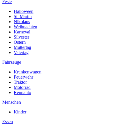
Feste
Halloween
St. Martin
Nikolaus
Weihnachten
Karneval
Silvester
Ostern
Muttertag
Vatertag
Fahrzeuge
Krankenwagen
Feuerwehr
Traktor
Motorrad
Rennauto
Menschen
Kinder
Essen