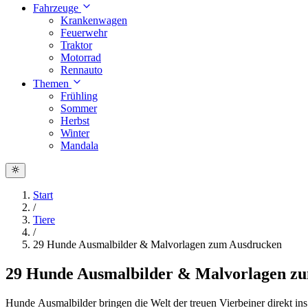
Fahrzeuge
Krankenwagen
Feuerwehr
Traktor
Motorrad
Rennauto
Themen
Frühling
Sommer
Herbst
Winter
Mandala
Start
/
Tiere
/
29 Hunde Ausmalbilder & Malvorlagen zum Ausdrucken
29 Hunde Ausmalbilder & Malvorlagen z
Hunde Ausmalbilder bringen die Welt der treuen Vierbeiner direkt in