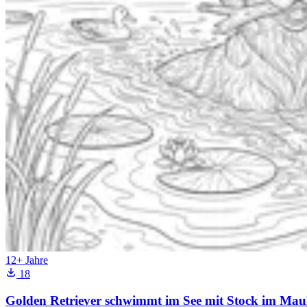
12+ Jahre
18
Golden Retriever schwimmt im See mit Stock im Ma