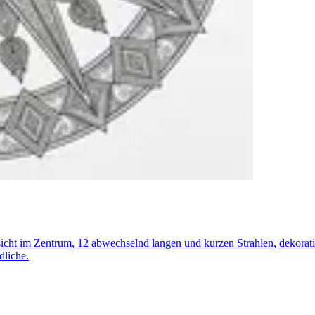
esicht im Zentrum, 12 abwechselnd langen und kurzen Strahlen, dekor
dliche.