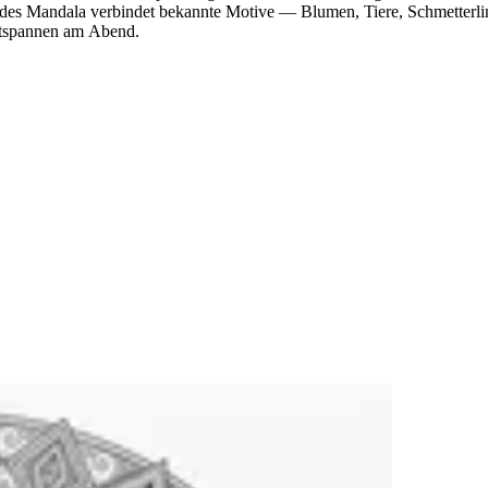
 Jedes Mandala verbindet bekannte Motive — Blumen, Tiere, Schmetter
Entspannen am Abend.