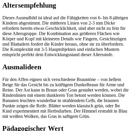
Altersempfehlung
Dieses Ausmalbild ist ideal auf die Fähigkeiten von 6- bis 8-jährigen
Kindern abgestimmt. Die mittleren Linien von 2-3 mm Dicke
erfordern bereits etwas Geschicklichkeit, sind aber nicht zu fein für
diese Altersgruppe. Die Kombination aus größeren Flächen wie
Körper und Kopf mit kleineren Details wie Fingern, Gesichtszügen
und Blattadern fordert die Kinder heraus, ohne sie zu überfordern.
Die Komplexität mit 3-5 Hauptobjekten und einfachen Mustern
entspricht perfekt dem Entwicklungsstand dieser Altersstufe.
Ausmalideen
Für den Affen eignen sich verschiedene Brauntöne – von hellem
Beige für das Gesicht bis zu kräftigem Dunkelbraun für Arme und
Beine. Der Ast kann in Braun oder Grau gestaltet werden, wobei die
Rindenlinien mit einem dunkleren Ton betont werden können. Die
Bananen leuchten wunderbar in strahlendem Gelb, die braunen
Punkte zeigen die Reife. Blätter werden klassisch grün, oder Ihr
Kind experimentiert mit Herbstfarben. Der Himmel erstrahlt in Blau
mit weißen Wolken, das Gras in saftigem Grün.
Pädagogischer Wert