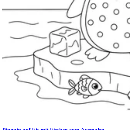
Pinguin auf Eis mit Fischen zum Ausmalen