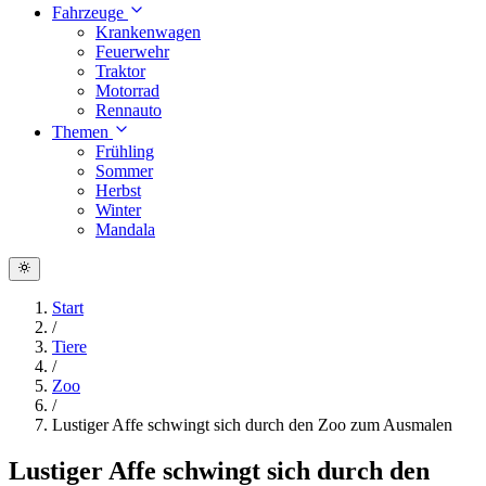
Fahrzeuge
Krankenwagen
Feuerwehr
Traktor
Motorrad
Rennauto
Themen
Frühling
Sommer
Herbst
Winter
Mandala
Start
/
Tiere
/
Zoo
/
Lustiger Affe schwingt sich durch den Zoo zum Ausmalen
Lustiger Affe schwingt sich durch den