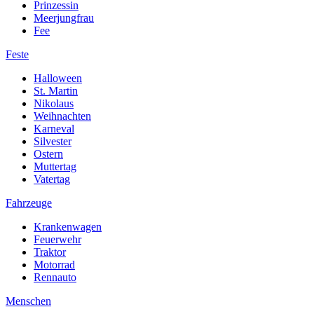
Prinzessin
Meerjungfrau
Fee
Feste
Halloween
St. Martin
Nikolaus
Weihnachten
Karneval
Silvester
Ostern
Muttertag
Vatertag
Fahrzeuge
Krankenwagen
Feuerwehr
Traktor
Motorrad
Rennauto
Menschen