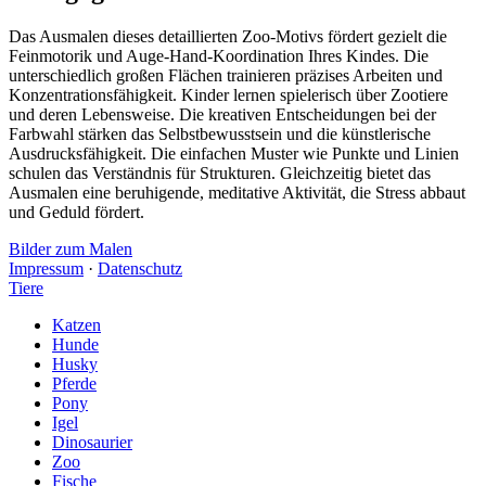
Das Ausmalen dieses detaillierten Zoo-Motivs fördert gezielt die
Feinmotorik und Auge-Hand-Koordination Ihres Kindes. Die
unterschiedlich großen Flächen trainieren präzises Arbeiten und
Konzentrationsfähigkeit. Kinder lernen spielerisch über Zootiere
und deren Lebensweise. Die kreativen Entscheidungen bei der
Farbwahl stärken das Selbstbewusstsein und die künstlerische
Ausdrucksfähigkeit. Die einfachen Muster wie Punkte und Linien
schulen das Verständnis für Strukturen. Gleichzeitig bietet das
Ausmalen eine beruhigende, meditative Aktivität, die Stress abbaut
und Geduld fördert.
Bilder zum Malen
Impressum
·
Datenschutz
Tiere
Katzen
Hunde
Husky
Pferde
Pony
Igel
Dinosaurier
Zoo
Fische