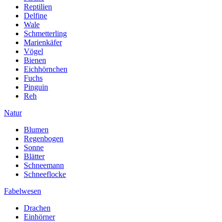
Reptilien
Delfine
Wale
Schmetterling
Marienkäfer
Vögel
Bienen
Eichhörnchen
Fuchs
Pinguin
Reh
Natur
Blumen
Regenbogen
Sonne
Blätter
Schneemann
Schneeflocke
Fabelwesen
Drachen
Einhörner