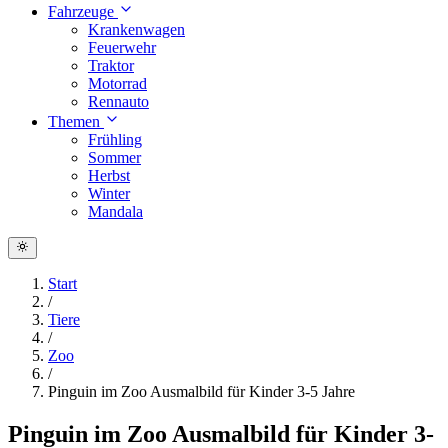
Fahrzeuge
Krankenwagen
Feuerwehr
Traktor
Motorrad
Rennauto
Themen
Frühling
Sommer
Herbst
Winter
Mandala
Start
/
Tiere
/
Zoo
/
Pinguin im Zoo Ausmalbild für Kinder 3-5 Jahre
Pinguin im Zoo Ausmalbild für Kinder 3-