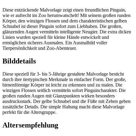
Diese entzückende Malvorlage zeigt einen freundlichen Pinguin,
wie er aufrecht im Zoo herumwatschelt! Mit seinem großen runden
Körper, den winzigen Flossen und dem charakteristischen gelben
Schnabel ist dieser Pinguin sofort zum Liebhaben. Die großen,
glänzenden Augen vermitteln intelligente Neugier. Die extra dicken
Linien wurden speziell für kleine Hände entwickelt und
ermöglichen sicheres Ausmalen. Ein Ausmalbild voller
Tierpersönlichkeit und Zoo-Abenteuer.
Bilddetails
Diese speziell für 3- bis 5-Jährige gestaltete Malvorlage besticht
durch ihre tiertypischen Merkmale in einfacher Form. Der große,
birnenförmige Körper ist leicht zu erkennen und zu malen. Die
winzigen Flossen seitlich vermitteln sofort Pinguincharakter. Die
großen runden Augen mit Glanzpunkten wirken besonders
ausdrucksstark. Der gelbe Schnabel und die Füße mit Zehen geben
zusätzliche Details. Die simple Haltung macht diese Malvorlage
perfekt für die Altersgruppe.
Altersempfehlung