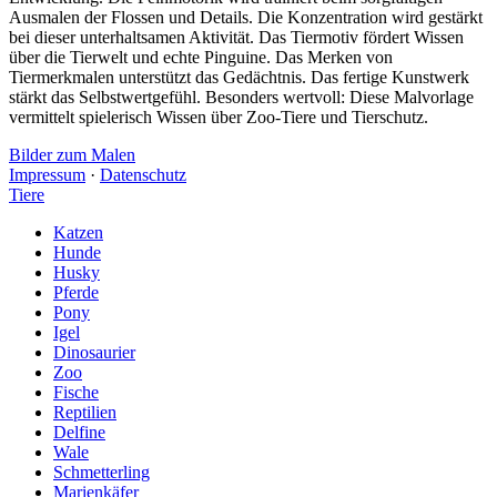
Ausmalen der Flossen und Details. Die Konzentration wird gestärkt
bei dieser unterhaltsamen Aktivität. Das Tiermotiv fördert Wissen
über die Tierwelt und echte Pinguine. Das Merken von
Tiermerkmalen unterstützt das Gedächtnis. Das fertige Kunstwerk
stärkt das Selbstwertgefühl. Besonders wertvoll: Diese Malvorlage
vermittelt spielerisch Wissen über Zoo-Tiere und Tierschutz.
Bilder zum Malen
Impressum
·
Datenschutz
Tiere
Katzen
Hunde
Husky
Pferde
Pony
Igel
Dinosaurier
Zoo
Fische
Reptilien
Delfine
Wale
Schmetterling
Marienkäfer