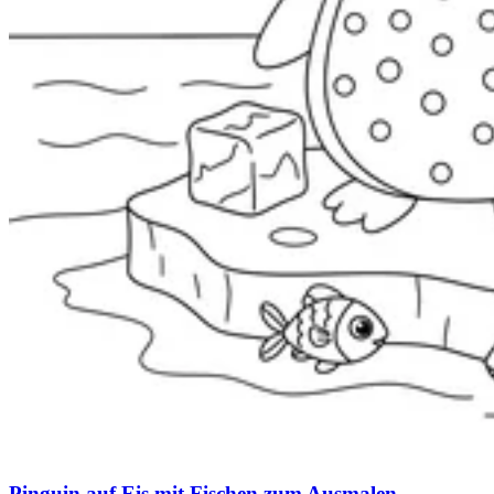
Pinguin auf Eis mit Fischen zum Ausmalen