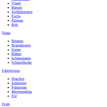
Vögel
Bienen
Eichhörnchen
Fuchs
Pinguin
Reh
Natur
Blumen
Regenbogen
Sonne
Blätter
Schneemann
Schneeflocke
Fabelwesen
Drachen
Einhörner
Prinzessin
Meerjungfrau
Fee
Feste