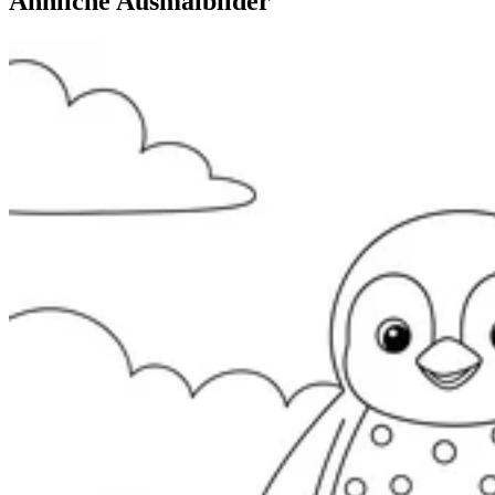
Ähnliche Ausmalbilder