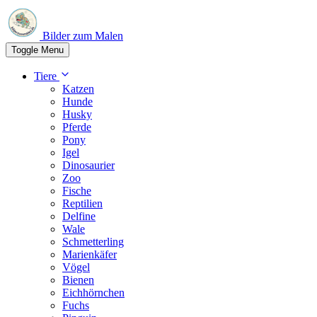
Bilder zum Malen
Toggle Menu
Tiere
Katzen
Hunde
Husky
Pferde
Pony
Igel
Dinosaurier
Zoo
Fische
Reptilien
Delfine
Wale
Schmetterling
Marienkäfer
Vögel
Bienen
Eichhörnchen
Fuchs