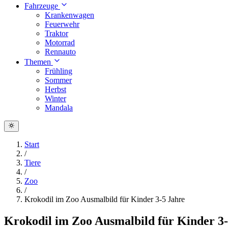
Fahrzeuge
Krankenwagen
Feuerwehr
Traktor
Motorrad
Rennauto
Themen
Frühling
Sommer
Herbst
Winter
Mandala
Start
/
Tiere
/
Zoo
/
Krokodil im Zoo Ausmalbild für Kinder 3-5 Jahre
Krokodil im Zoo Ausmalbild für Kinder 3-