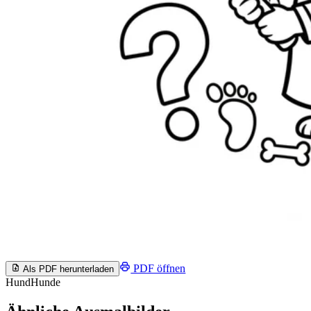
PDF öffnen
Als PDF herunterladen
Hund
Hunde