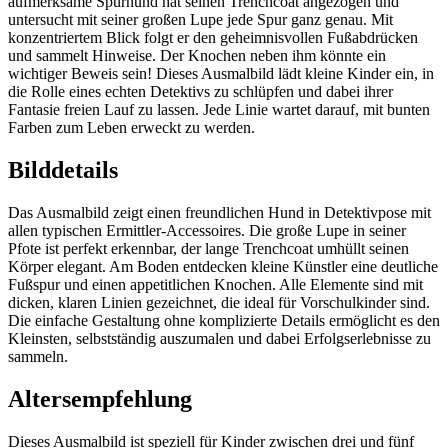
aufmerksame Spürhund hat seinen Trenchcoat angezogen und
untersucht mit seiner großen Lupe jede Spur ganz genau. Mit
konzentriertem Blick folgt er den geheimnisvollen Fußabdrücken
und sammelt Hinweise. Der Knochen neben ihm könnte ein
wichtiger Beweis sein! Dieses Ausmalbild lädt kleine Kinder ein, in
die Rolle eines echten Detektivs zu schlüpfen und dabei ihrer
Fantasie freien Lauf zu lassen. Jede Linie wartet darauf, mit bunten
Farben zum Leben erweckt zu werden.
Bilddetails
Das Ausmalbild zeigt einen freundlichen Hund in Detektivpose mit
allen typischen Ermittler-Accessoires. Die große Lupe in seiner
Pfote ist perfekt erkennbar, der lange Trenchcoat umhüllt seinen
Körper elegant. Am Boden entdecken kleine Künstler eine deutliche
Fußspur und einen appetitlichen Knochen. Alle Elemente sind mit
dicken, klaren Linien gezeichnet, die ideal für Vorschulkinder sind.
Die einfache Gestaltung ohne komplizierte Details ermöglicht es den
Kleinsten, selbstständig auszumalen und dabei Erfolgserlebnisse zu
sammeln.
Altersempfehlung
Dieses Ausmalbild ist speziell für Kinder zwischen drei und fünf