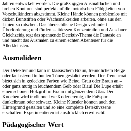
Jahren entwickelt worden. Die großzügigen Ausmalflächen und
breiten Konturen sind perfekt auf die motorischen Fähigkeiten von
Vorschulkindern abgestimmt. Kleine Hände können problemlos mit
dicken Buntstiften oder Wachsmalkreiden arbeiten, ohne aus den
Linien zu rutschen. Das übersichtliche Design verhindert
Überforderung und fördert stattdessen Konzentration und Ausdauer.
Gleichzeitig regt das spannende Detektiv-Thema die Fantasie an
und macht das Ausmalen zu einem echten Abenteuer für die
Allerkleinsten.
Ausmalideen
Der Detektivhund kann in klassischem Braun, freundlichem Beige
oder fantasievoll in bunten Tönen gestaltet werden. Der Trenchcoat
bietet sich in gedeckten Farben wie Beige, Grau oder Braun an –
oder ganz mutig in leuchtendem Gelb oder Blau! Die Lupe erhält
einen schönen Holzgriff in Braun mit glänzendem Glas. Der
Knochen wird traditionell weiß oder cremig, die Fußspur
dunkelbraun oder schwarz. Kleine Künstler können auch den
Hintergrund gestalten und so eine komplette Detektivszene
erschaffen. Experimentieren ist ausdrücklich erwünscht!
Pädagogischer Wert