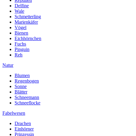
Reptilien
Delfine
Wale
Schmetterling
Marienkäfer
Vögel
Bienen
Eichhörnchen
Fuchs
Pinguin
Reh
Natur
Blumen
Regenbogen
Sonne
Blätter
Schneemann
Schneeflocke
Fabelwesen
Drachen
Einhörner
Prinzessin