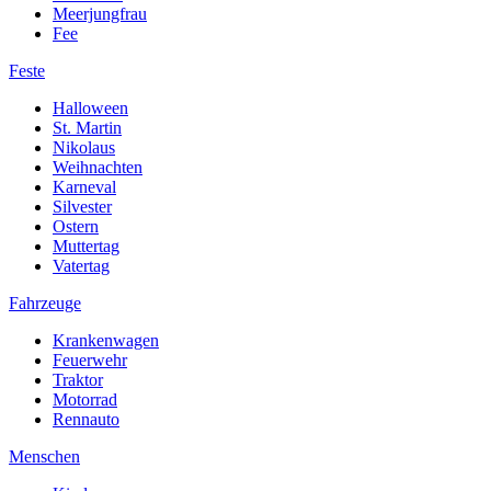
Meerjungfrau
Fee
Feste
Halloween
St. Martin
Nikolaus
Weihnachten
Karneval
Silvester
Ostern
Muttertag
Vatertag
Fahrzeuge
Krankenwagen
Feuerwehr
Traktor
Motorrad
Rennauto
Menschen