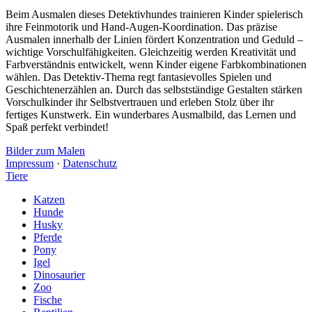
Beim Ausmalen dieses Detektivhundes trainieren Kinder spielerisch
ihre Feinmotorik und Hand-Augen-Koordination. Das präzise
Ausmalen innerhalb der Linien fördert Konzentration und Geduld –
wichtige Vorschulfähigkeiten. Gleichzeitig werden Kreativität und
Farbverständnis entwickelt, wenn Kinder eigene Farbkombinationen
wählen. Das Detektiv-Thema regt fantasievolles Spielen und
Geschichtenerzählen an. Durch das selbstständige Gestalten stärken
Vorschulkinder ihr Selbstvertrauen und erleben Stolz über ihr
fertiges Kunstwerk. Ein wunderbares Ausmalbild, das Lernen und
Spaß perfekt verbindet!
Bilder zum Malen
Impressum
·
Datenschutz
Tiere
Katzen
Hunde
Husky
Pferde
Pony
Igel
Dinosaurier
Zoo
Fische