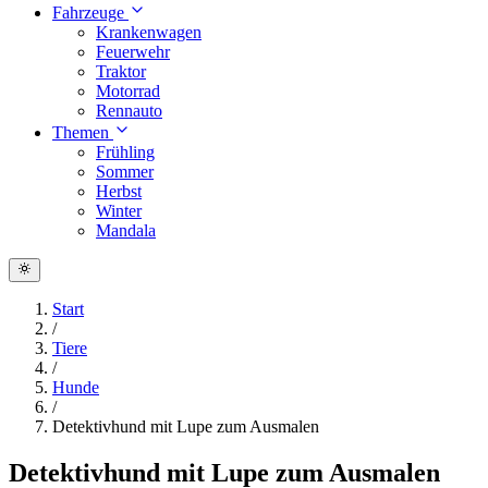
Fahrzeuge
Krankenwagen
Feuerwehr
Traktor
Motorrad
Rennauto
Themen
Frühling
Sommer
Herbst
Winter
Mandala
Start
/
Tiere
/
Hunde
/
Detektivhund mit Lupe zum Ausmalen
Detektivhund mit Lupe zum Ausmalen