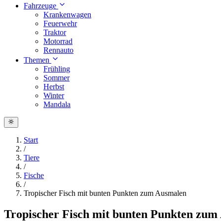
Fahrzeuge
Krankenwagen
Feuerwehr
Traktor
Motorrad
Rennauto
Themen
Frühling
Sommer
Herbst
Winter
Mandala
Start
/
Tiere
/
Fische
/
Tropischer Fisch mit bunten Punkten zum Ausmalen
Tropischer Fisch mit bunten Punkten zum