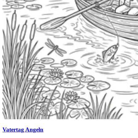
Vatertag Angeln