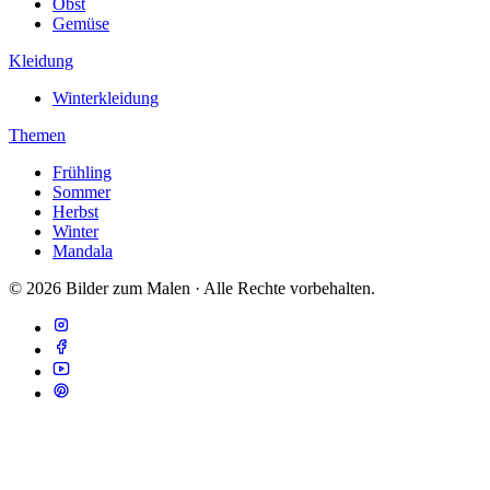
Obst
Gemüse
Kleidung
Winterkleidung
Themen
Frühling
Sommer
Herbst
Winter
Mandala
© 2026 Bilder zum Malen · Alle Rechte vorbehalten.