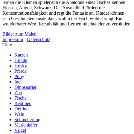
lernen die Kleinen spielerisch die Anatomie eines Fisches kennen –
Flossen, Augen, Schwanz. Das Ausmalbild fördert die
Konzentrationsfähigkeit und regt die Fantasie an. Kinder können
sich Geschichten ausdenken, wohin der Fisch wohl springt. Ein
wunderbarer Weg, Kreativität und Lernen miteinander zu verbinden.
Bilder zum Malen
Impressum
·
Datenschutz
Tiere
Katzen
Hunde
Husky
Pferde
Pony
Igel
Dinosaurier
Zoo
Fische
Reptilien
Delfine
Wale
Schmetterling
Marienkäfer
Vögel