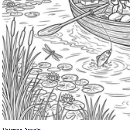
Vatertag Angeln