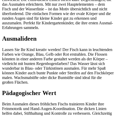
das Ausmalen erleichtern. Mit nur zwei Hauptelementen – dem
Fisch und der Wasserlinie – ist das Motiv übersichtlich und nicht
überfordernd. Die einfachen Formen wie der ovale Körper und die
runden Augen sind für kleine Kinder gut zu erkennen und
auszumalen. Perfekt für Kindergartenkinder, die ihre ersten Ausmal-
Erfahrungen sammeln.
Ausmalideen
Lassen Sie Ihr Kind kreativ werden! Der Fisch kann in leuchtenden
Farben wie Orange, Blau, Gelb oder Rot erstrahlen. Die Flossen
könnten in einer anderen Farbe gestaltet werden als der Körper –
vielleicht mit bunten Regenbogenfarben? Das Wasser lässt sich
wunderbar in Blau- oder Türkistönen ausmalen. Für mehr Spaß
können Kinder auch bunte Punkte oder Streifen auf den Fischkörper
malen. Wachsmalstifte oder dicke Buntstifte sind ideal für die
großen Flächen.
Pädagogischer Wert
Beim Ausmalen dieses fröhlichen Fischs trainieren Kinder ihre
Feinmotorik und Hand-Augen-Koordination. Die dicken Linien
helfen dabei, Stifthaltung und Kontrolle zu verbessern. Gleichzeitig