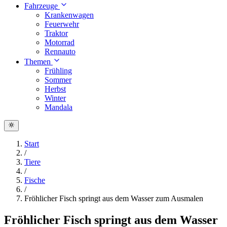
Fahrzeuge
Krankenwagen
Feuerwehr
Traktor
Motorrad
Rennauto
Themen
Frühling
Sommer
Herbst
Winter
Mandala
Start
/
Tiere
/
Fische
/
Fröhlicher Fisch springt aus dem Wasser zum Ausmalen
Fröhlicher Fisch springt aus dem Wasser