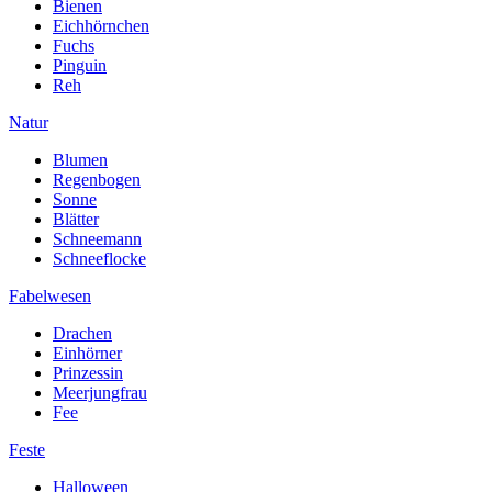
Bienen
Eichhörnchen
Fuchs
Pinguin
Reh
Natur
Blumen
Regenbogen
Sonne
Blätter
Schneemann
Schneeflocke
Fabelwesen
Drachen
Einhörner
Prinzessin
Meerjungfrau
Fee
Feste
Halloween