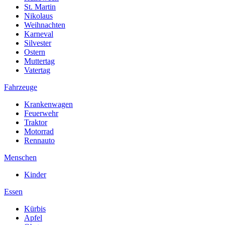
St. Martin
Nikolaus
Weihnachten
Karneval
Silvester
Ostern
Muttertag
Vatertag
Fahrzeuge
Krankenwagen
Feuerwehr
Traktor
Motorrad
Rennauto
Menschen
Kinder
Essen
Kürbis
Apfel