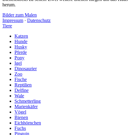
herum.
Bilder zum Malen
Impressum
·
Datenschutz
Tiere
Katzen
Hunde
Husky
Pferde
Pony
Igel
Dinosaurier
Zoo
Fische
Reptilien
Delfine
Wale
Schmetterling
Marienkäfer
Vögel
Bienen
Eichhörnchen
Fuchs
Pinguin