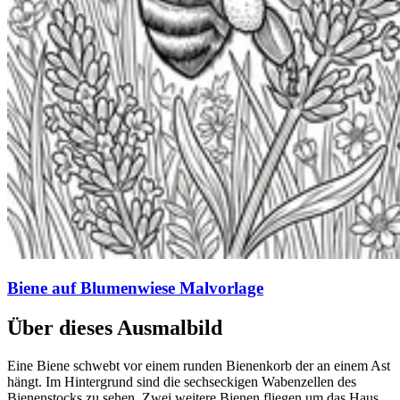
Biene auf Blumenwiese Malvorlage
Über dieses Ausmalbild
Eine Biene schwebt vor einem runden Bienenkorb der an einem Ast
hängt. Im Hintergrund sind die sechseckigen Wabenzellen des
Bienenstocks zu sehen. Zwei weitere Bienen fliegen um das Haus