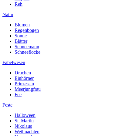
Reh
Natur
Blumen
Regenbogen
Sonne
Blätter
Schneemann
Schneeflocke
Fabelwesen
Drachen
Einhörner
Prinzessin
Meerjungfrau
Fee
Feste
Halloween
St. Martin
Nikolaus
Weihnachten