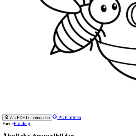
PDF öffnen
Als PDF herunterladen
Biene
Frühling