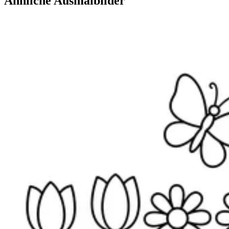
Ähnliche Ausmalbilder