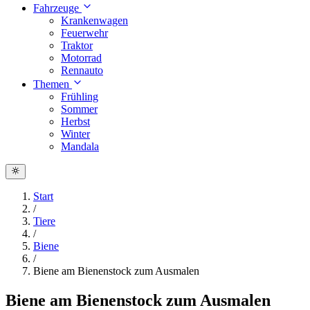
Fahrzeuge
Krankenwagen
Feuerwehr
Traktor
Motorrad
Rennauto
Themen
Frühling
Sommer
Herbst
Winter
Mandala
Start
/
Tiere
/
Biene
/
Biene am Bienenstock zum Ausmalen
Biene am Bienenstock zum Ausmalen