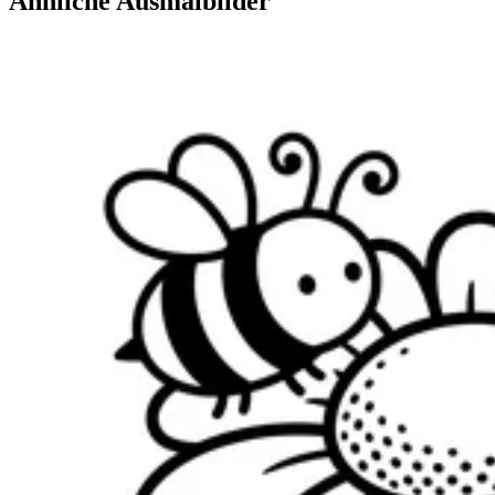
Ähnliche Ausmalbilder