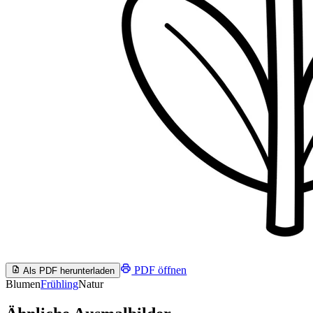
PDF öffnen
Als PDF herunterladen
Blumen
Frühling
Natur