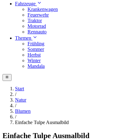
Fahrzeuge
Krankenwagen
Feuerwehr
Traktor
Motorrad
Rennauto
Themen
Frühling
Sommer
Herbst
Winter
Mandala
Start
/
Natur
/
Blumen
/
Einfache Tulpe Ausmalbild
Einfache Tulpe Ausmalbild