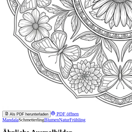
PDF öffnen
Als PDF herunterladen
Mandala
Schmetterling
Blumen
Natur
Frühling