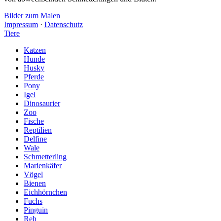
Bilder zum Malen
Impressum
·
Datenschutz
Tiere
Katzen
Hunde
Husky
Pferde
Pony
Igel
Dinosaurier
Zoo
Fische
Reptilien
Delfine
Wale
Schmetterling
Marienkäfer
Vögel
Bienen
Eichhörnchen
Fuchs
Pinguin
Reh