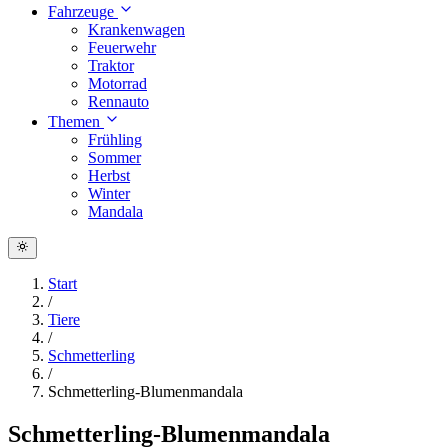
Fahrzeuge
Krankenwagen
Feuerwehr
Traktor
Motorrad
Rennauto
Themen
Frühling
Sommer
Herbst
Winter
Mandala
Start
/
Tiere
/
Schmetterling
/
Schmetterling-Blumenmandala
Schmetterling-Blumenmandala