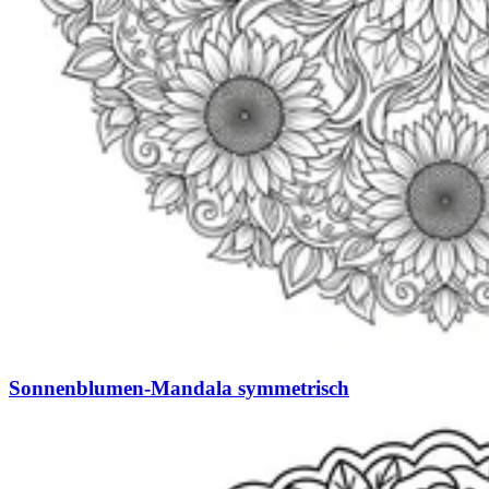
Sonnenblumen-Mandala symmetrisch