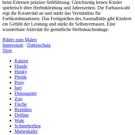
beim Erlernen präziser Stiftführung. Gleichzeitig lernen Kinder
spielerisch über Herbstkleidung und Jahreszeiten. Die Farbauswahl
regt die Kreativität an und stärkt das Verständnis für
Farbkombinationen. Das Fertigstellen des Ausmalbilds gibt Kindern
ein Gefühl der Leistung und stärkt ihr Selbstvertrauen. Eine
wunderbare Aktivität für gemütliche Herbstnachmittage.
Bilder zum Malen
Impressum
·
Datenschutz
Tiere
Katzen
Hunde
Husky
Pferde
Pony
Igel
Dinosaurier
Zoo
Fische
Reptilien
Delfine
Wale
Schmetterling
Marienkäfer