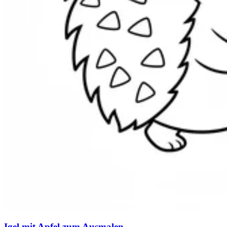
Igel mit Apfel zum Ausmalen