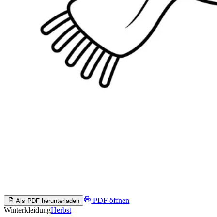
PDF öffnen
Als PDF herunterladen
Winterkleidung
Herbst