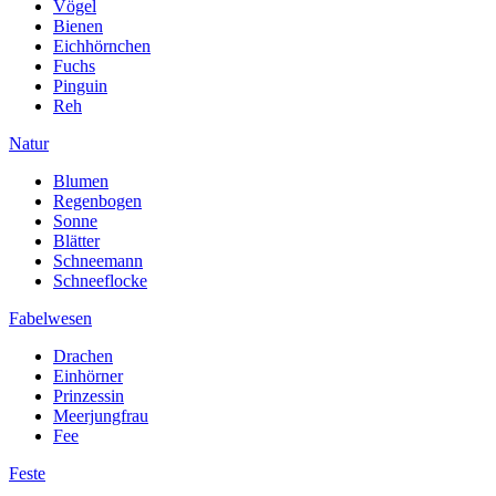
Vögel
Bienen
Eichhörnchen
Fuchs
Pinguin
Reh
Natur
Blumen
Regenbogen
Sonne
Blätter
Schneemann
Schneeflocke
Fabelwesen
Drachen
Einhörner
Prinzessin
Meerjungfrau
Fee
Feste