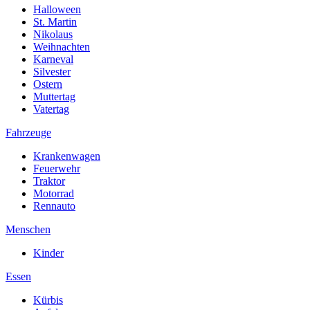
Halloween
St. Martin
Nikolaus
Weihnachten
Karneval
Silvester
Ostern
Muttertag
Vatertag
Fahrzeuge
Krankenwagen
Feuerwehr
Traktor
Motorrad
Rennauto
Menschen
Kinder
Essen
Kürbis