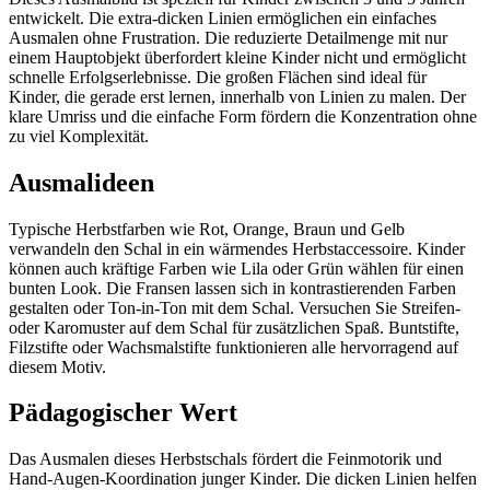
entwickelt. Die extra-dicken Linien ermöglichen ein einfaches
Ausmalen ohne Frustration. Die reduzierte Detailmenge mit nur
einem Hauptobjekt überfordert kleine Kinder nicht und ermöglicht
schnelle Erfolgserlebnisse. Die großen Flächen sind ideal für
Kinder, die gerade erst lernen, innerhalb von Linien zu malen. Der
klare Umriss und die einfache Form fördern die Konzentration ohne
zu viel Komplexität.
Ausmalideen
Typische Herbstfarben wie Rot, Orange, Braun und Gelb
verwandeln den Schal in ein wärmendes Herbstaccessoire. Kinder
können auch kräftige Farben wie Lila oder Grün wählen für einen
bunten Look. Die Fransen lassen sich in kontrastierenden Farben
gestalten oder Ton-in-Ton mit dem Schal. Versuchen Sie Streifen-
oder Karomuster auf dem Schal für zusätzlichen Spaß. Buntstifte,
Filzstifte oder Wachsmalstifte funktionieren alle hervorragend auf
diesem Motiv.
Pädagogischer Wert
Das Ausmalen dieses Herbstschals fördert die Feinmotorik und
Hand-Augen-Koordination junger Kinder. Die dicken Linien helfen