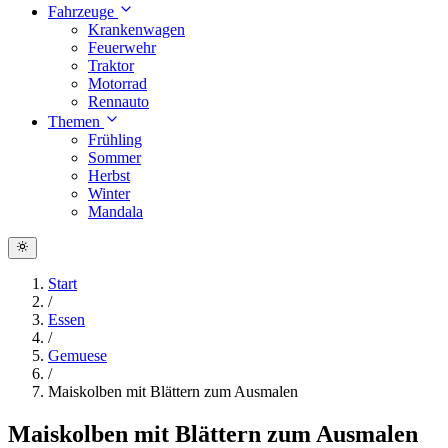
Fahrzeuge
Krankenwagen
Feuerwehr
Traktor
Motorrad
Rennauto
Themen
Frühling
Sommer
Herbst
Winter
Mandala
Start
/
Essen
/
Gemuese
/
Maiskolben mit Blättern zum Ausmalen
Maiskolben mit Blättern zum Ausmalen