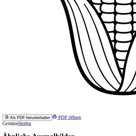
PDF öffnen
Als PDF herunterladen
Gemüse
Herbst