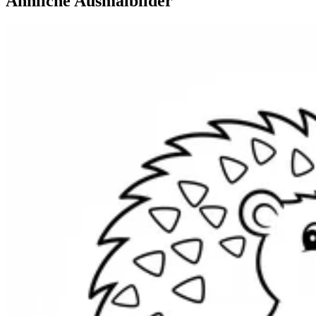
Ähnliche Ausmalbilder