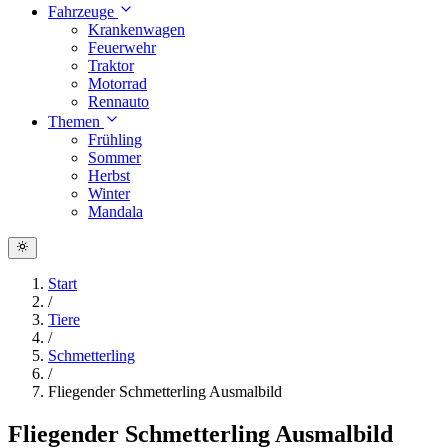
Fahrzeuge
Krankenwagen
Feuerwehr
Traktor
Motorrad
Rennauto
Themen
Frühling
Sommer
Herbst
Winter
Mandala
Start
/
Tiere
/
Schmetterling
/
Fliegender Schmetterling Ausmalbild
Fliegender Schmetterling Ausmalbild