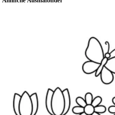
Ähnliche Ausmalbilder