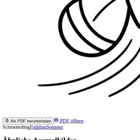
PDF öffnen
Als PDF herunterladen
Schmetterling
Frühling
Sommer