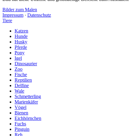
Bilder zum Malen
Impressum
·
Datenschutz
Tiere
Katzen
Hunde
Husky
Pferde
Pony
Igel
Dinosaurier
Zoo
Fische
Reptilien
Delfine
Wale
Schmetterling
Marienkäfer
Vögel
Bienen
Eichhörnchen
Fuchs
Pinguin
Reh