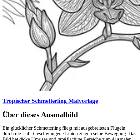
Tropischer Schmetterling Malvorlage
Über dieses Ausmalbild
Ein glücklicher Schmetterling fliegt mit ausgebreiteten Flügeln
durch die Luft. Geschwungene Linien zeigen seine Bewegung. Das
Bild hat dicke Umrisse und großflächige Bereiche zum Ausmalen.