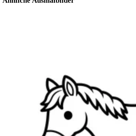
Ähnliche Ausmalbilder