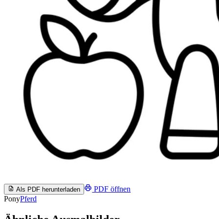
PDF öffnen
Als PDF herunterladen
Pony
Pferd