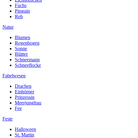
Fuchs
Pinguin
Reh
Natur
Blumen
Regenbogen
Sonne
Blätter
Schneemann
Schneeflocke
Fabelwesen
Drachen
Einhörner
Prinzessin
Meerjungfrau
Fee
Feste
Halloween
St. Martin