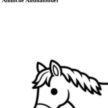
Ähnliche Ausmalbilder