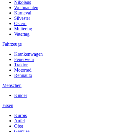
Nikolaus
Weihnachten
Karneval
Silvester
Ostern
Muttertag
Vatertag
Fahrzeuge
Krankenwagen
Feuerwehr
Traktor
Motorrad
Rennauto
Menschen
Kinder
Essen
Kürbis
Apfel
Obst
Gemüse