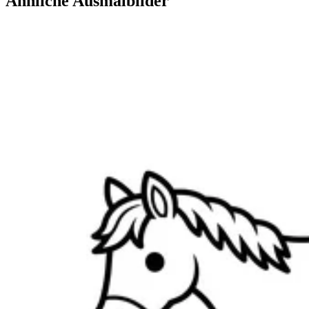
Ähnliche Ausmalbilder