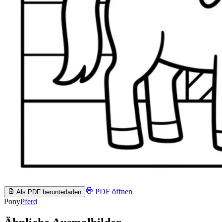
PDF öffnen
Als PDF herunterladen
Pony
Pferd