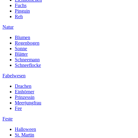
Fuchs
Pinguin
Reh
Natur
Blumen
Regenbogen
Sonne
Blätter
Schneemann
Schneeflocke
Fabelwesen
Drachen
Einhörner
Prinzessin
Meerjungfrau
Fee
Feste
Halloween
St. Martin