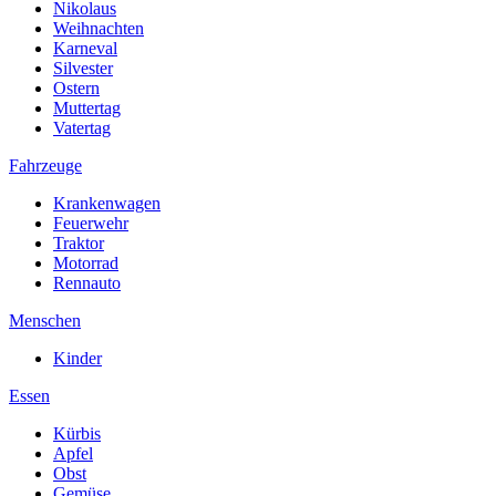
Nikolaus
Weihnachten
Karneval
Silvester
Ostern
Muttertag
Vatertag
Fahrzeuge
Krankenwagen
Feuerwehr
Traktor
Motorrad
Rennauto
Menschen
Kinder
Essen
Kürbis
Apfel
Obst
Gemüse