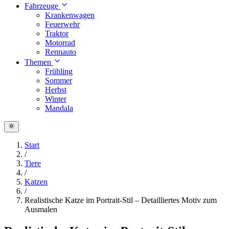
Fahrzeuge
Krankenwagen
Feuerwehr
Traktor
Motorrad
Rennauto
Themen
Frühling
Sommer
Herbst
Winter
Mandala
Start
/
Tiere
/
Katzen
/
Realistische Katze im Portrait-Stil – Detailliertes Motiv zum
Ausmalen