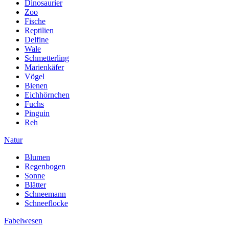
Dinosaurier
Zoo
Fische
Reptilien
Delfine
Wale
Schmetterling
Marienkäfer
Vögel
Bienen
Eichhörnchen
Fuchs
Pinguin
Reh
Natur
Blumen
Regenbogen
Sonne
Blätter
Schneemann
Schneeflocke
Fabelwesen