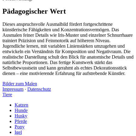
Pädagogischer Wert
Dieses anspruchsvolle Ausmalbild fördert fortgeschrittene
künstlerische Fähigkeiten und Konzentrationsvermögen. Das
Ausmalen feiner Details wie Iris-Muster und einzelner Schnurrhaare
trainiert Präzision und Feinmotorik auf höherem Niveau.
Jugendliche lernen, mit variablen Linienstärken umzugehen und
entwickeln ein Verständnis für Komposition und Negativraum. Die
realistische Darstellung schult den Blick für anatomische Details und
natürliche Proportionen. Das fertige Kunstwerk stärkt das
Selbstbewusstsein und kann gerahmt als echtes Dekorationsstück
dienen – eine motivierende Erfahrung für aufstrebende Künstler.
Bilder zum Malen
Impressum
·
Datenschutz
Tiere
Katzen
Hunde
Husky
Pferde
Pony
Igel