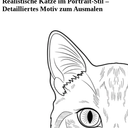
Realistische Katze im Portrait-Stil –
Detailliertes Motiv zum Ausmalen