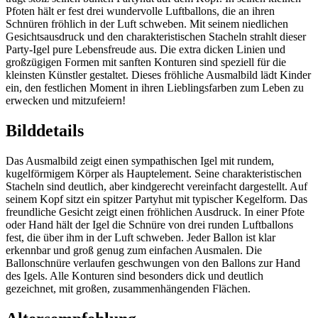
Pfoten hält er fest drei wundervolle Luftballons, die an ihren
Schnüren fröhlich in der Luft schweben. Mit seinem niedlichen
Gesichtsausdruck und den charakteristischen Stacheln strahlt dieser
Party-Igel pure Lebensfreude aus. Die extra dicken Linien und
großzügigen Formen mit sanften Konturen sind speziell für die
kleinsten Künstler gestaltet. Dieses fröhliche Ausmalbild lädt Kinder
ein, den festlichen Moment in ihren Lieblingsfarben zum Leben zu
erwecken und mitzufeiern!
Bilddetails
Das Ausmalbild zeigt einen sympathischen Igel mit rundem,
kugelförmigem Körper als Hauptelement. Seine charakteristischen
Stacheln sind deutlich, aber kindgerecht vereinfacht dargestellt. Auf
seinem Kopf sitzt ein spitzer Partyhut mit typischer Kegelform. Das
freundliche Gesicht zeigt einen fröhlichen Ausdruck. In einer Pfote
oder Hand hält der Igel die Schnüre von drei runden Luftballons
fest, die über ihm in der Luft schweben. Jeder Ballon ist klar
erkennbar und groß genug zum einfachen Ausmalen. Die
Ballonschnüre verlaufen geschwungen von den Ballons zur Hand
des Igels. Alle Konturen sind besonders dick und deutlich
gezeichnet, mit großen, zusammenhängenden Flächen.