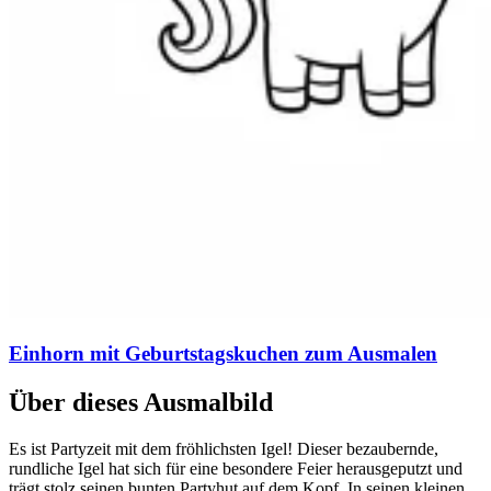
Einhorn mit Geburtstagskuchen zum Ausmalen
Über dieses Ausmalbild
Es ist Partyzeit mit dem fröhlichsten Igel! Dieser bezaubernde,
rundliche Igel hat sich für eine besondere Feier herausgeputzt und
trägt stolz seinen bunten Partyhut auf dem Kopf. In seinen kleinen