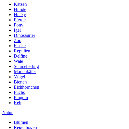
Katzen
Hunde
Husky
Pferde
Pony
Igel
Dinosaurier
Zoo
Fische
Reptilien
Delfine
Wale
Schmetterling
Marienkäfer
Vögel
Bienen
Eichhörnchen
Fuchs
Pinguin
Reh
Natur
Blumen
Regenbogen