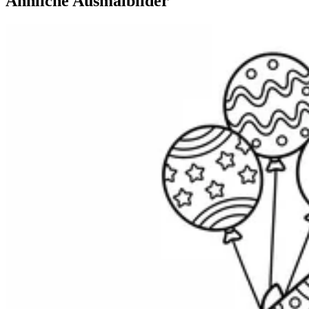
Ähnliche Ausmalbilder