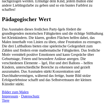
nachgezogen werden. Ermutige dein Kind, jedem Ballon eine
andere Lieblingsfarbe zu geben und so ein buntes Farbfest zu
schaffen!
Pädagogischer Wert
Das Ausmalen dieses festlichen Party-Igels fördert die
grundlegenden motorischen Fähigkeiten und die richtige Stifthaltung
bei Kleinkindern. Die klaren, großen Flächen helfen dabei, das
Malen innerhalb von Linien zu üben, ohne Frustration zu erzeugen.
Die drei Luftballons bieten eine spielerische Gelegenheit zum
Zählen und fördern erste mathematische Fähigkeiten. Das festliche
Motiv vermittelt positive Emotionen und kann Gespräche über
Geburtstage, Feiern und besondere Anlässe anregen. Die
verschiedenen Elemente – Igel, Hut und drei Ballons – helfen
Kindern, unterschiedliche Bereiche zu erkennen und gezielt
auszumalen. Das Ausmalen stärkt Konzentration und
Durchhaltevermögen, während das fertige, bunte Bild stolze
Erfolgserlebnisse schafft und das Selbstvertrauen der kleinen
Künstler stärkt.
Bilder zum Malen
Impressum
·
Datenschutz
Tiere