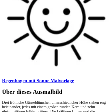
Regenbogen mit Sonne Malvorlage
Über dieses Ausmalbild
Drei fröhliche Gänseblümchen unterschiedlicher Höhe stehen eng
beieinander, jedes mit einem großen runden Kern und zehn
gleichmäßigen Blütenblättern. Die kräftigen Linien und die