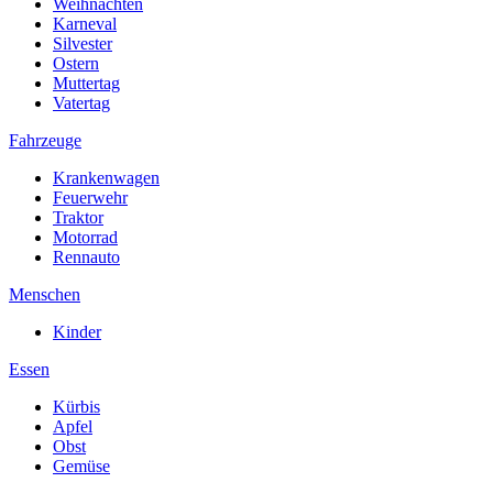
Weihnachten
Karneval
Silvester
Ostern
Muttertag
Vatertag
Fahrzeuge
Krankenwagen
Feuerwehr
Traktor
Motorrad
Rennauto
Menschen
Kinder
Essen
Kürbis
Apfel
Obst
Gemüse