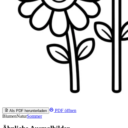
PDF öffnen
Als PDF herunterladen
Blumen
Natur
Sommer