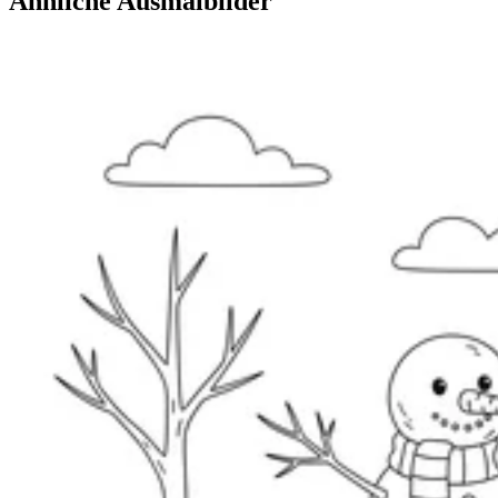
Ähnliche Ausmalbilder