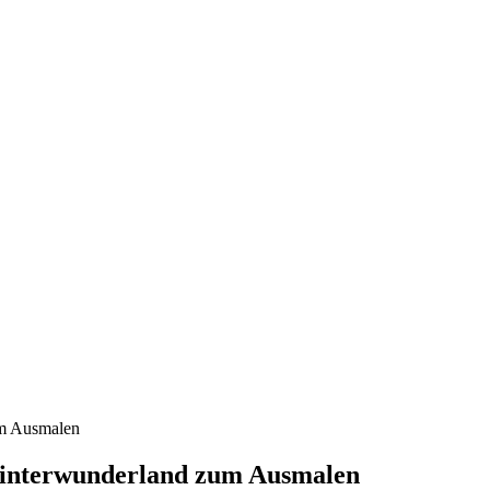
um Ausmalen
Winterwunderland zum Ausmalen