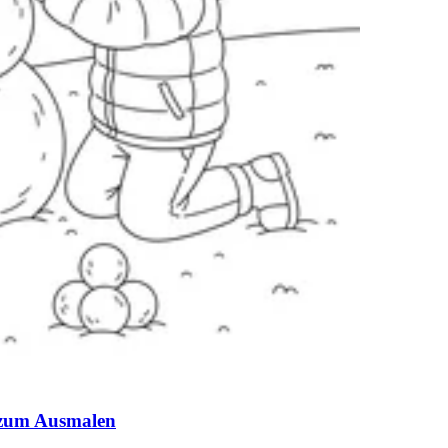
 zum Ausmalen