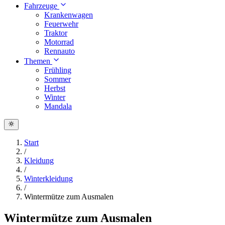
Fahrzeuge
Krankenwagen
Feuerwehr
Traktor
Motorrad
Rennauto
Themen
Frühling
Sommer
Herbst
Winter
Mandala
Start
/
Kleidung
/
Winterkleidung
/
Wintermütze zum Ausmalen
Wintermütze zum Ausmalen