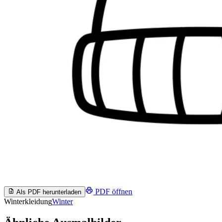
PDF öffnen
Als PDF herunterladen
Winterkleidung
Winter