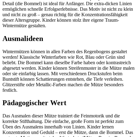
Detail (die Bommel) ist ideal für Anfänger. Die extra-dicken Linien
ermöglichen schnelle Erfolgserlebnisse. Das Motiv ist nicht zu klein
und nicht zu groß – genau richtig für die Konzentrationsfähigkeit
dieser Altersgruppe. Kinder können stolz ihre eigene Traum-
Wintermütze gestalten.
Ausmalideen
Wintermützen können in allen Farben des Regenbogens gestaltet
werden! Klassische Winterfarben wie Rot, Blau oder Grün sind
beliebt. Die Bommel kann dieselbe Farbe haben oder kontrastreich
abgesetzt werden. Kinder können Streifenmuster in die Mütze malen
oder sie einfarbig lassen. Mit verschiedenen Druckstufen beim
Buntstift können Schattierungen entstehen, die Tiefe verleihen.
Glitzerstifte oder Metallic-Farben machen die Mütze besonders
festlich.
Pädagogischer Wert
Das Ausmalen dieser Mütze trainiert die Feinmotorik und die
korrekte Stifthaltung. Die einfache, große Form ist perfekt zum
Üben des Ausmalens innerhalb von Linien. Kinder lernen
Konzentration und Geduld – erst die Mütze, dann die Bommel. Das