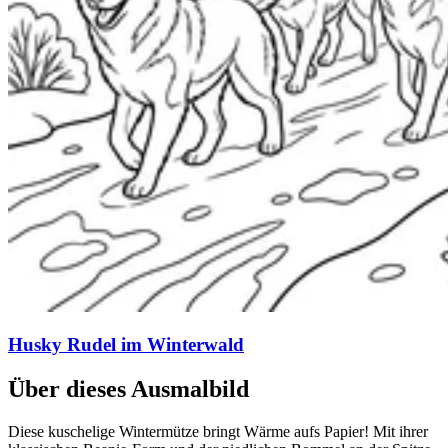
Husky Rudel im Winterwald
Über dieses Ausmalbild
Diese kuschelige Wintermütze bringt Wärme aufs Papier! Mit ihrer