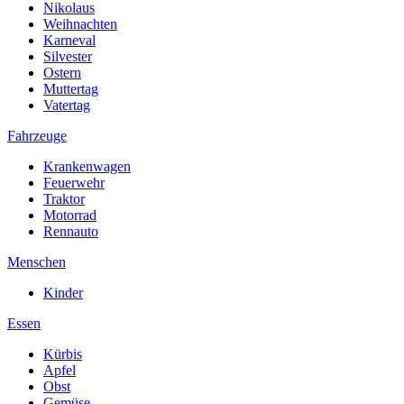
Nikolaus
Weihnachten
Karneval
Silvester
Ostern
Muttertag
Vatertag
Fahrzeuge
Krankenwagen
Feuerwehr
Traktor
Motorrad
Rennauto
Menschen
Kinder
Essen
Kürbis
Apfel
Obst
Gemüse