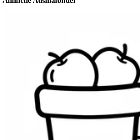
Ähnliche Ausmalbilder