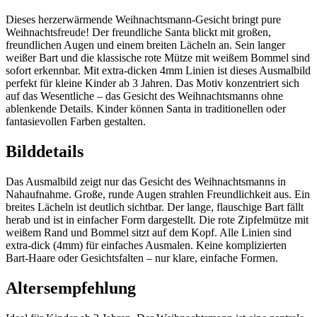
Dieses herzerwärmende Weihnachtsmann-Gesicht bringt pure
Weihnachtsfreude! Der freundliche Santa blickt mit großen,
freundlichen Augen und einem breiten Lächeln an. Sein langer
weißer Bart und die klassische rote Mütze mit weißem Bommel sind
sofort erkennbar. Mit extra-dicken 4mm Linien ist dieses Ausmalbild
perfekt für kleine Kinder ab 3 Jahren. Das Motiv konzentriert sich
auf das Wesentliche – das Gesicht des Weihnachtsmanns ohne
ablenkende Details. Kinder können Santa in traditionellen oder
fantasievollen Farben gestalten.
Bilddetails
Das Ausmalbild zeigt nur das Gesicht des Weihnachtsmanns in
Nahaufnahme. Große, runde Augen strahlen Freundlichkeit aus. Ein
breites Lächeln ist deutlich sichtbar. Der lange, flauschige Bart fällt
herab und ist in einfacher Form dargestellt. Die rote Zipfelmütze mit
weißem Rand und Bommel sitzt auf dem Kopf. Alle Linien sind
extra-dick (4mm) für einfaches Ausmalen. Keine komplizierten
Bart-Haare oder Gesichtsfalten – nur klare, einfache Formen.
Altersempfehlung