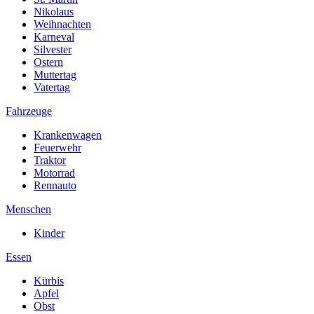
Nikolaus
Weihnachten
Karneval
Silvester
Ostern
Muttertag
Vatertag
Fahrzeuge
Krankenwagen
Feuerwehr
Traktor
Motorrad
Rennauto
Menschen
Kinder
Essen
Kürbis
Apfel
Obst