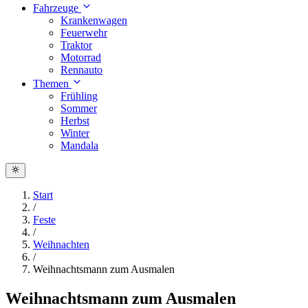
Fahrzeuge
Krankenwagen
Feuerwehr
Traktor
Motorrad
Rennauto
Themen
Frühling
Sommer
Herbst
Winter
Mandala
Start
/
Feste
/
Weihnachten
/
Weihnachtsmann zum Ausmalen
Weihnachtsmann zum Ausmalen