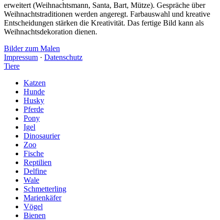
erweitert (Weihnachtsmann, Santa, Bart, Mütze). Gespräche über
Weihnachtstraditionen werden angeregt. Farbauswahl und kreative
Entscheidungen stärken die Kreativität. Das fertige Bild kann als
Weihnachtsdekoration dienen.
Bilder zum Malen
Impressum
·
Datenschutz
Tiere
Katzen
Hunde
Husky
Pferde
Pony
Igel
Dinosaurier
Zoo
Fische
Reptilien
Delfine
Wale
Schmetterling
Marienkäfer
Vögel
Bienen