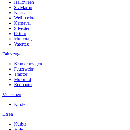
Halloween
St. Martin
Nikolaus
Weihnachten
Karneval
Silvester
Ostern
Muttertag
Vatertag
Fahrzeuge
Krankenwagen
Feuerwehr
Traktor
Motorrad
Rennauto
Menschen
Kinder
Essen
Kürbis
Apfel