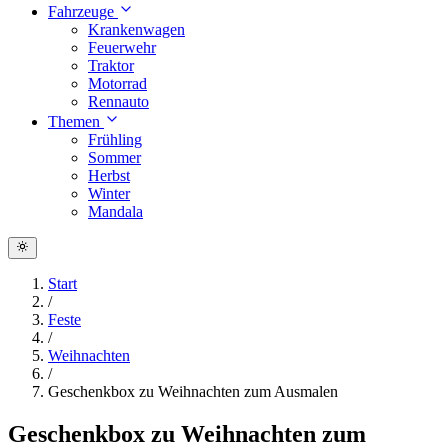
Fahrzeuge
Krankenwagen
Feuerwehr
Traktor
Motorrad
Rennauto
Themen
Frühling
Sommer
Herbst
Winter
Mandala
Start
/
Feste
/
Weihnachten
/
Geschenkbox zu Weihnachten zum Ausmalen
Geschenkbox zu Weihnachten zum