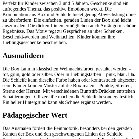
Perfekt für Kinder zwischen 3 und 5 Jahren. Geschenke sind ein
aufregendes Thema, das positive Emotionen weckt. Die
Kombination aus Box und Schleife bietet genug Abwechslung ohne
zu überfordern. Die einfachen, geraden Linien der Box sind leicht
auszumalen. Die dicken Linien ermöglichen auch Anfängern schöne
Ergebnisse. Das Motiv regt zu Gesprächen an über Schenken,
Beschenkt-werden und Weihnachten. Kinder können ihre
Lieblingsgeschenke beschreiben.
Ausmalideen
Die Box kann in klassischen Weihnachtsfarben gestaltet werden –
rot, grün, gold oder silber. Oder in Lieblingsfarben – pink, blau, lila.
Die Schleife kann dieselbe Farbe haben oder kontrastreich abgesetzt
sein. Kinder können Muster auf die Box malen – Punkte, Streifen,
Sterne oder Herzen. Mit verschiedenen Buntstift-Drücken entstehen
Schattierungen. Glitzerstifte machen die Schleife besonders festlich.
Ein heller Hintergrund kann als Schnee ergänzt werden.
Pädagogischer Wert
Das Ausmalen fördert die Feinmotorik, besonders bei den geraden
Kanten der Box und den geschwungenen Linien der Schleife.