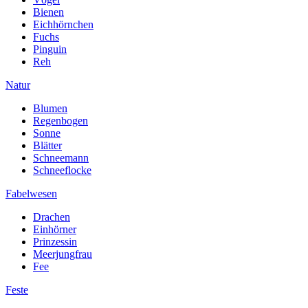
Bienen
Eichhörnchen
Fuchs
Pinguin
Reh
Natur
Blumen
Regenbogen
Sonne
Blätter
Schneemann
Schneeflocke
Fabelwesen
Drachen
Einhörner
Prinzessin
Meerjungfrau
Fee
Feste