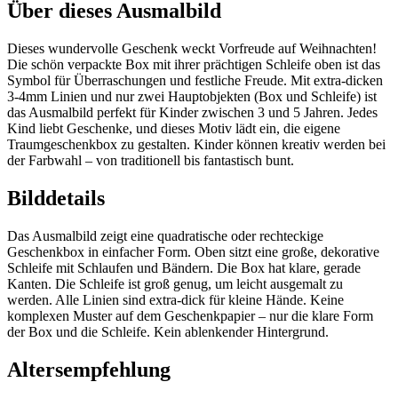
Über dieses Ausmalbild
Dieses wundervolle Geschenk weckt Vorfreude auf Weihnachten!
Die schön verpackte Box mit ihrer prächtigen Schleife oben ist das
Symbol für Überraschungen und festliche Freude. Mit extra-dicken
3-4mm Linien und nur zwei Hauptobjekten (Box und Schleife) ist
das Ausmalbild perfekt für Kinder zwischen 3 und 5 Jahren. Jedes
Kind liebt Geschenke, und dieses Motiv lädt ein, die eigene
Traumgeschenkbox zu gestalten. Kinder können kreativ werden bei
der Farbwahl – von traditionell bis fantastisch bunt.
Bilddetails
Das Ausmalbild zeigt eine quadratische oder rechteckige
Geschenkbox in einfacher Form. Oben sitzt eine große, dekorative
Schleife mit Schlaufen und Bändern. Die Box hat klare, gerade
Kanten. Die Schleife ist groß genug, um leicht ausgemalt zu
werden. Alle Linien sind extra-dick für kleine Hände. Keine
komplexen Muster auf dem Geschenkpapier – nur die klare Form
der Box und die Schleife. Kein ablenkender Hintergrund.
Altersempfehlung