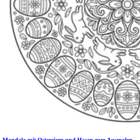
Mandala mit Ostereiern und Hasen zum Ausmalen