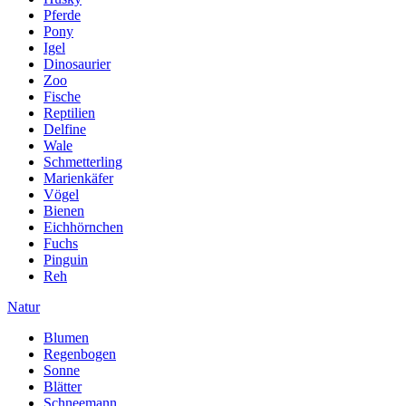
Pferde
Pony
Igel
Dinosaurier
Zoo
Fische
Reptilien
Delfine
Wale
Schmetterling
Marienkäfer
Vögel
Bienen
Eichhörnchen
Fuchs
Pinguin
Reh
Natur
Blumen
Regenbogen
Sonne
Blätter
Schneemann