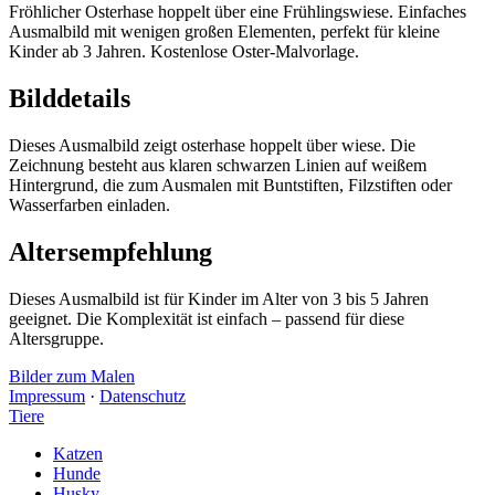
Fröhlicher Osterhase hoppelt über eine Frühlingswiese. Einfaches
Ausmalbild mit wenigen großen Elementen, perfekt für kleine
Kinder ab 3 Jahren. Kostenlose Oster-Malvorlage.
Bilddetails
Dieses Ausmalbild zeigt osterhase hoppelt über wiese. Die
Zeichnung besteht aus klaren schwarzen Linien auf weißem
Hintergrund, die zum Ausmalen mit Buntstiften, Filzstiften oder
Wasserfarben einladen.
Altersempfehlung
Dieses Ausmalbild ist für Kinder im Alter von 3 bis 5 Jahren
geeignet. Die Komplexität ist einfach – passend für diese
Altersgruppe.
Bilder zum Malen
Impressum
·
Datenschutz
Tiere
Katzen
Hunde
Husky