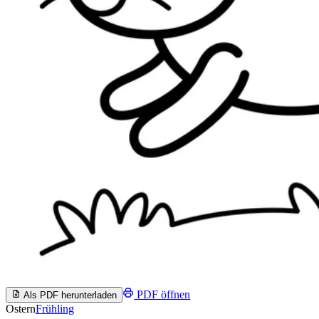
PDF öffnen
Als PDF herunterladen
Ostern
Frühling