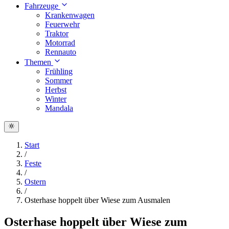
Fahrzeuge
Krankenwagen
Feuerwehr
Traktor
Motorrad
Rennauto
Themen
Frühling
Sommer
Herbst
Winter
Mandala
Start
/
Feste
/
Ostern
/
Osterhase hoppelt über Wiese zum Ausmalen
Osterhase hoppelt über Wiese zum