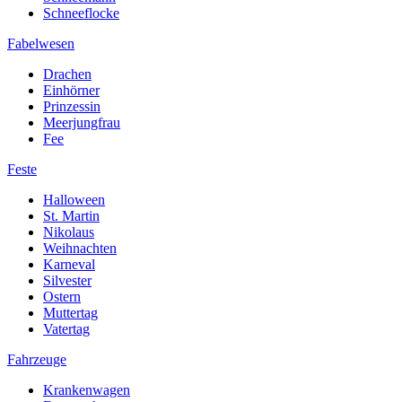
Schneeflocke
Fabelwesen
Drachen
Einhörner
Prinzessin
Meerjungfrau
Fee
Feste
Halloween
St. Martin
Nikolaus
Weihnachten
Karneval
Silvester
Ostern
Muttertag
Vatertag
Fahrzeuge
Krankenwagen