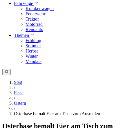
Fahrzeuge
Krankenwagen
Feuerwehr
Traktor
Motorrad
Rennauto
Themen
Frühling
Sommer
Herbst
Winter
Mandala
Start
/
Feste
/
Ostern
/
Osterhase bemalt Eier am Tisch zum Ausmalen
Osterhase bemalt Eier am Tisch zum