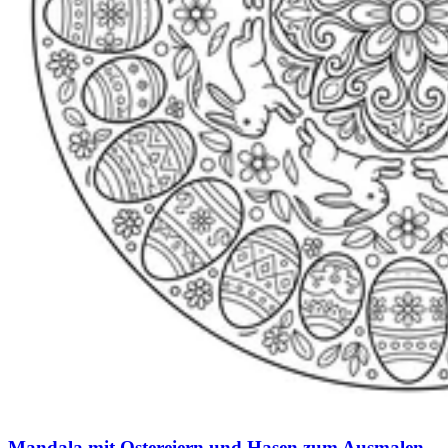
Mandala mit Ostereiern und Hasen zum Ausmalen