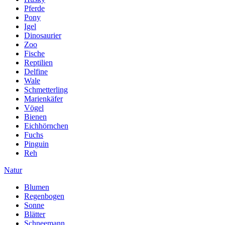
Pferde
Pony
Igel
Dinosaurier
Zoo
Fische
Reptilien
Delfine
Wale
Schmetterling
Marienkäfer
Vögel
Bienen
Eichhörnchen
Fuchs
Pinguin
Reh
Natur
Blumen
Regenbogen
Sonne
Blätter
Schneemann