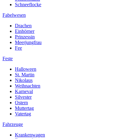
Schneeflocke
Fabelwesen
Drachen
Einhörner
Prinzessin
Meerjungfrau
Fee
Feste
Halloween
St. Martin
Nikolaus
Weihnachten
Karneval
Silvester
Ostern
Muttertag
Vatertag
Fahrzeuge
Krankenwagen