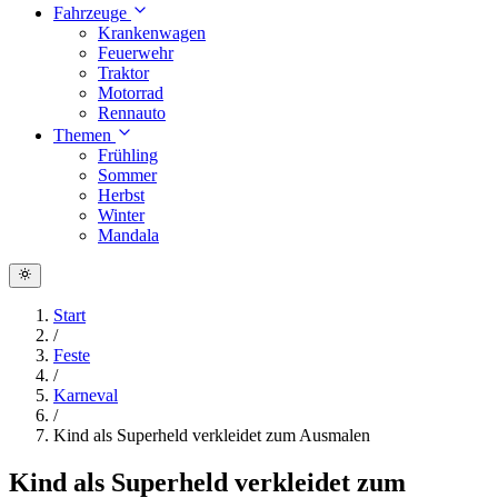
Fahrzeuge
Krankenwagen
Feuerwehr
Traktor
Motorrad
Rennauto
Themen
Frühling
Sommer
Herbst
Winter
Mandala
Start
/
Feste
/
Karneval
/
Kind als Superheld verkleidet zum Ausmalen
Kind als Superheld verkleidet zum