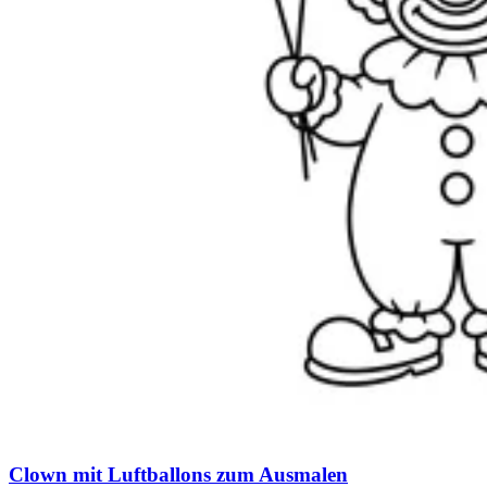
Clown mit Luftballons zum Ausmalen