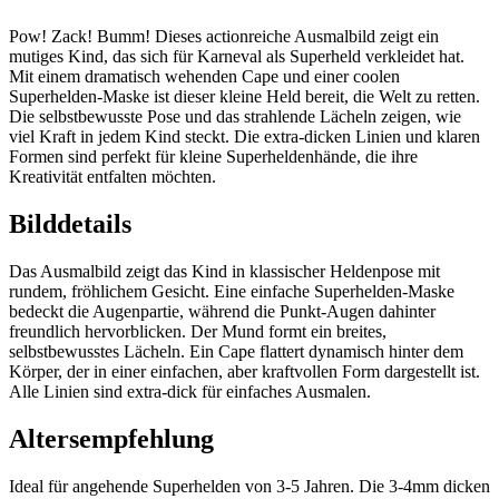
Pow! Zack! Bumm! Dieses actionreiche Ausmalbild zeigt ein
mutiges Kind, das sich für Karneval als Superheld verkleidet hat.
Mit einem dramatisch wehenden Cape und einer coolen
Superhelden-Maske ist dieser kleine Held bereit, die Welt zu retten.
Die selbstbewusste Pose und das strahlende Lächeln zeigen, wie
viel Kraft in jedem Kind steckt. Die extra-dicken Linien und klaren
Formen sind perfekt für kleine Superheldenhände, die ihre
Kreativität entfalten möchten.
Bilddetails
Das Ausmalbild zeigt das Kind in klassischer Heldenpose mit
rundem, fröhlichem Gesicht. Eine einfache Superhelden-Maske
bedeckt die Augenpartie, während die Punkt-Augen dahinter
freundlich hervorblicken. Der Mund formt ein breites,
selbstbewusstes Lächeln. Ein Cape flattert dynamisch hinter dem
Körper, der in einer einfachen, aber kraftvollen Form dargestellt ist.
Alle Linien sind extra-dick für einfaches Ausmalen.
Altersempfehlung
Ideal für angehende Superhelden von 3-5 Jahren. Die 3-4mm dicken