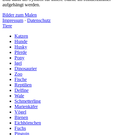
aufgehängt werden.
Bilder zum Malen
Impressum
·
Datenschutz
Tiere
Katzen
Hunde
Husky
Pferde
Pony
Igel
Dinosaurier
Zoo
Fische
Reptilien
Delfine
Wale
Schmetterling
Marienkäfer
Vögel
Bienen
Eichhörnchen
Fuchs
Pinguin