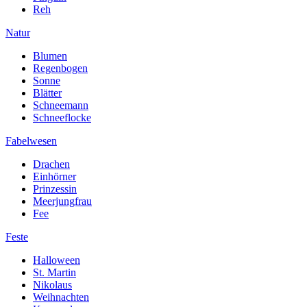
Reh
Natur
Blumen
Regenbogen
Sonne
Blätter
Schneemann
Schneeflocke
Fabelwesen
Drachen
Einhörner
Prinzessin
Meerjungfrau
Fee
Feste
Halloween
St. Martin
Nikolaus
Weihnachten