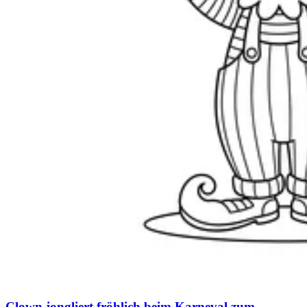
Clown jongliert fröhlich beim Karneval zum