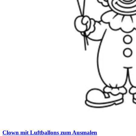
Clown mit Luftballons zum Ausmalen