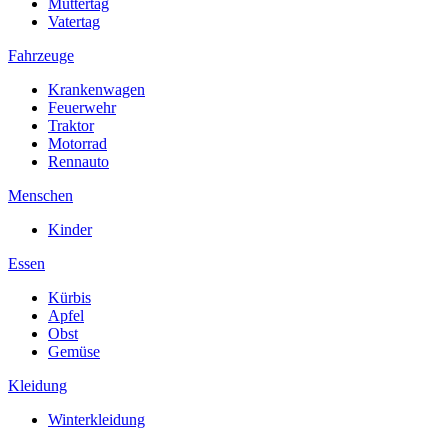
Muttertag
Vatertag
Fahrzeuge
Krankenwagen
Feuerwehr
Traktor
Motorrad
Rennauto
Menschen
Kinder
Essen
Kürbis
Apfel
Obst
Gemüse
Kleidung
Winterkleidung