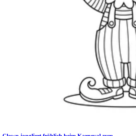
Clown jongliert fröhlich beim Karneval zum