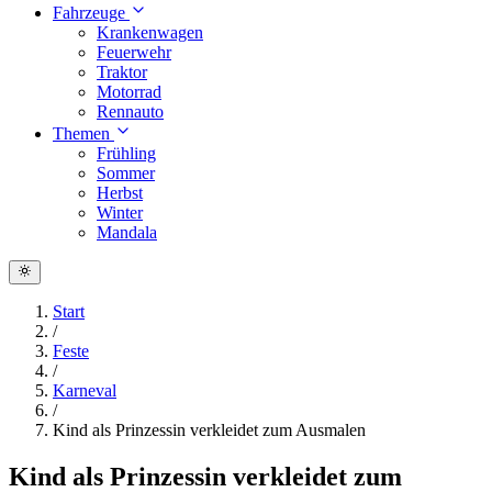
Fahrzeuge
Krankenwagen
Feuerwehr
Traktor
Motorrad
Rennauto
Themen
Frühling
Sommer
Herbst
Winter
Mandala
Start
/
Feste
/
Karneval
/
Kind als Prinzessin verkleidet zum Ausmalen
Kind als Prinzessin verkleidet zum