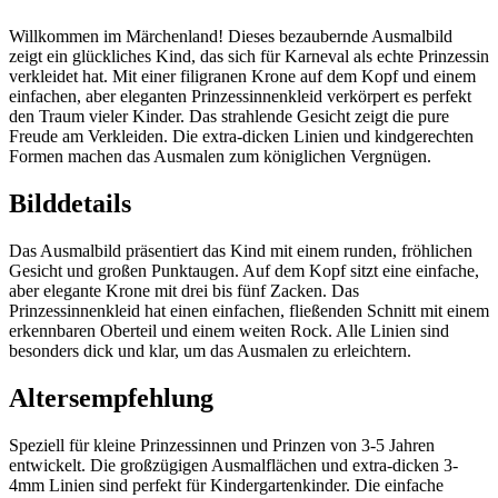
Willkommen im Märchenland! Dieses bezaubernde Ausmalbild
zeigt ein glückliches Kind, das sich für Karneval als echte Prinzessin
verkleidet hat. Mit einer filigranen Krone auf dem Kopf und einem
einfachen, aber eleganten Prinzessinnenkleid verkörpert es perfekt
den Traum vieler Kinder. Das strahlende Gesicht zeigt die pure
Freude am Verkleiden. Die extra-dicken Linien und kindgerechten
Formen machen das Ausmalen zum königlichen Vergnügen.
Bilddetails
Das Ausmalbild präsentiert das Kind mit einem runden, fröhlichen
Gesicht und großen Punktaugen. Auf dem Kopf sitzt eine einfache,
aber elegante Krone mit drei bis fünf Zacken. Das
Prinzessinnenkleid hat einen einfachen, fließenden Schnitt mit einem
erkennbaren Oberteil und einem weiten Rock. Alle Linien sind
besonders dick und klar, um das Ausmalen zu erleichtern.
Altersempfehlung
Speziell für kleine Prinzessinnen und Prinzen von 3-5 Jahren
entwickelt. Die großzügigen Ausmalflächen und extra-dicken 3-
4mm Linien sind perfekt für Kindergartenkinder. Die einfache