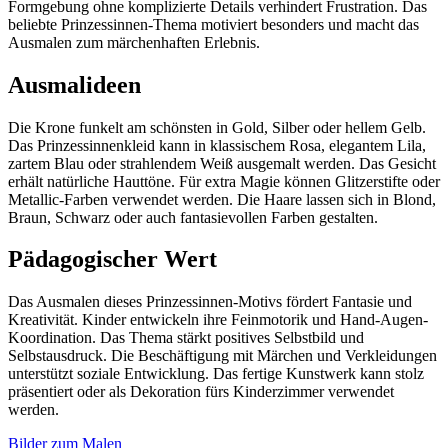
Formgebung ohne komplizierte Details verhindert Frustration. Das
beliebte Prinzessinnen-Thema motiviert besonders und macht das
Ausmalen zum märchenhaften Erlebnis.
Ausmalideen
Die Krone funkelt am schönsten in Gold, Silber oder hellem Gelb.
Das Prinzessinnenkleid kann in klassischem Rosa, elegantem Lila,
zartem Blau oder strahlendem Weiß ausgemalt werden. Das Gesicht
erhält natürliche Hauttöne. Für extra Magie können Glitzerstifte oder
Metallic-Farben verwendet werden. Die Haare lassen sich in Blond,
Braun, Schwarz oder auch fantasievollen Farben gestalten.
Pädagogischer Wert
Das Ausmalen dieses Prinzessinnen-Motivs fördert Fantasie und
Kreativität. Kinder entwickeln ihre Feinmotorik und Hand-Augen-
Koordination. Das Thema stärkt positives Selbstbild und
Selbstausdruck. Die Beschäftigung mit Märchen und Verkleidungen
unterstützt soziale Entwicklung. Das fertige Kunstwerk kann stolz
präsentiert oder als Dekoration fürs Kinderzimmer verwendet
werden.
Bilder zum Malen