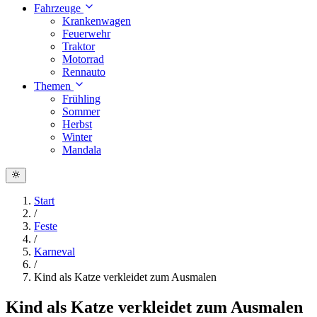
Fahrzeuge
Krankenwagen
Feuerwehr
Traktor
Motorrad
Rennauto
Themen
Frühling
Sommer
Herbst
Winter
Mandala
Start
/
Feste
/
Karneval
/
Kind als Katze verkleidet zum Ausmalen
Kind als Katze verkleidet zum Ausmalen