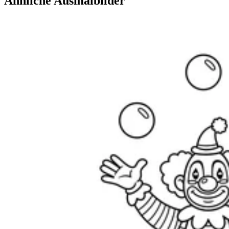
Ähnliche Ausmalbilder