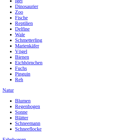
Igel
Dinosaurier
Zoo
Fische
Reptilien
Delfine
Wale
Schmetterling
Marienkäfer
Vögel
Bienen
Eichhörnchen
Fuchs
Pinguin
Reh
Natur
Blumen
Regenbogen
Sonne
Blätter
Schneemann
Schneeflocke
Fabelwesen