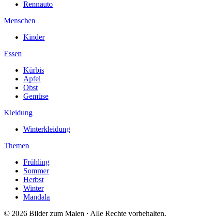
Rennauto
Menschen
Kinder
Essen
Kürbis
Apfel
Obst
Gemüse
Kleidung
Winterkleidung
Themen
Frühling
Sommer
Herbst
Winter
Mandala
© 2026 Bilder zum Malen · Alle Rechte vorbehalten.