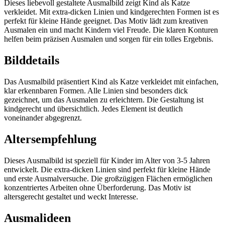
Dieses liebevoll gestaltete Ausmalbild zeigt Kind als Katze
verkleidet. Mit extra-dicken Linien und kindgerechten Formen ist es
perfekt für kleine Hände geeignet. Das Motiv lädt zum kreativen
Ausmalen ein und macht Kindern viel Freude. Die klaren Konturen
helfen beim präzisen Ausmalen und sorgen für ein tolles Ergebnis.
Bilddetails
Das Ausmalbild präsentiert Kind als Katze verkleidet mit einfachen,
klar erkennbaren Formen. Alle Linien sind besonders dick
gezeichnet, um das Ausmalen zu erleichtern. Die Gestaltung ist
kindgerecht und übersichtlich. Jedes Element ist deutlich
voneinander abgegrenzt.
Altersempfehlung
Dieses Ausmalbild ist speziell für Kinder im Alter von 3-5 Jahren
entwickelt. Die extra-dicken Linien sind perfekt für kleine Hände
und erste Ausmalversuche. Die großzügigen Flächen ermöglichen
konzentriertes Arbeiten ohne Überforderung. Das Motiv ist
altersgerecht gestaltet und weckt Interesse.
Ausmalideen