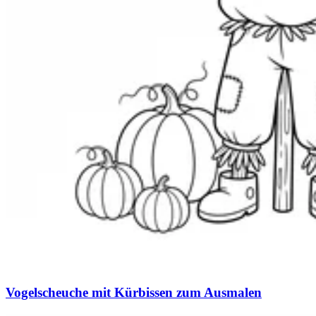
Vogelscheuche mit Kürbissen zum Ausmalen