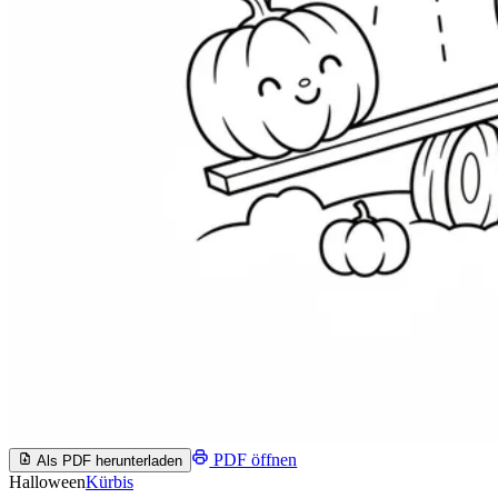
PDF öffnen
Als PDF herunterladen
Halloween
Kürbis