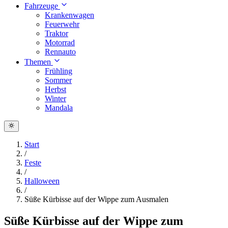
Fahrzeuge
Krankenwagen
Feuerwehr
Traktor
Motorrad
Rennauto
Themen
Frühling
Sommer
Herbst
Winter
Mandala
Start
/
Feste
/
Halloween
/
Süße Kürbisse auf der Wippe zum Ausmalen
Süße Kürbisse auf der Wippe zum