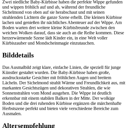
Zwei niedliche Baby-Kürbisse haben die perfekte Wippe gefunden
und wippen fröhlich auf und ab, während der freundliche
Sichelmond von oben auf sie herabschaut und mit seinen
strahlenden Lichtern die ganze Szene erhellt. Die kleinen Kürbisse
lachen und genießen ihr nächtliches Abenteuer auf der Wippe. Am
Boden warten drei weitere kleine Kürbisfreunde zwischen den
weichen Wolken darauf, dass sie auch an die Reihe kommen. Diese
herzerwärmende Szene lädt Kinder ein, in eine Welt voller
Kürbiszauber und Mondscheinmagie einzutauchen.
Bilddetails
Das Ausmalbild zeigt klare, einfache Linien, die speziell für junge
Künstler gestaltet wurden. Die Baby-Kürbisse haben große,
ausdrucksstarke Gesichter mit fröhlichen Augen und breitem
Lächeln. Der Sichelmond strahlt Wärme und Freundlichkeit aus, mit
markanten Gesichtszügen und dekorativen Strahlen, die wie
Sonnenstrahlen vom Mond ausgehen. Die Wippe ist deutlich
erkennbar mit einem stabilen Balken in der Mitte. Der wolkige
Boden und die drei ruhenden Kürbisse ergänzen die märchenhafte
Herbstszene perfekt und bieten viele verschiedene Bereiche zum
Ausmalen.
Altersempfehlung