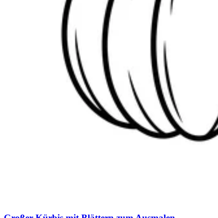
Großer Kürbis mit Blättern zum Ausmalen