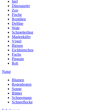
Igel
Dinosaurier
Zoo
Fische
Reptilien
Delfine
Wale
Schmetterling
Marienkäfer
Vögel
Bienen
Eichhörnchen
Fuchs
Pinguin
Reh
Natur
Blumen
Regenbogen
Sonne
Blätter
Schneemann
Schneeflocke