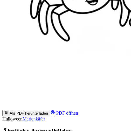
PDF öffnen
Als PDF herunterladen
Halloween
Marienkäfer