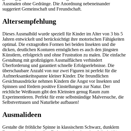
Ausmalen ohne Gedränge. Die Anordnung nebeneinander
suggeriert Gemeinschaft und Freundschaft.
Altersempfehlung
Dieses Ausmalbild wurde speziell für Kinder im Alter von 3 bis 5
Jahren entwickelt und berücksichtigt ihre motorischen Fähigkeiten
optimal. Die extragroßen Formen bei beiden Insekten und die
dicken, deutlichen Konturen ermöglichen es auch den jüngsten
Künstlern, erfolgreich und ohne Frustration zu malen. Die einfache
Gestaltung mit großzügigen Ausmalflächen verhindert
Überforderung und garantiert schnelle Erfolgserlebnisse. Die
überschaubare Anzahl von nur zwei Figuren ist perfekt für die
Aufmerksamkeitsspanne kleiner Kinder. Die freundlichen
Gesichtsausdrücke nehmen Kindern die Angst vor Insekten und
Spinnen und fördern positive Einstellungen zur Natur. Der
reichliche Weißraum gibt den Kleinsten genug Raum zum
Experimentieren. Perfekt für erste selbstständige Malversuche, die
Selbstvertrauen und Naturliebe aufbauen!
Ausmalideen
Gestalte die fröhliche Spinne in klassischem Schwarz, dunklem