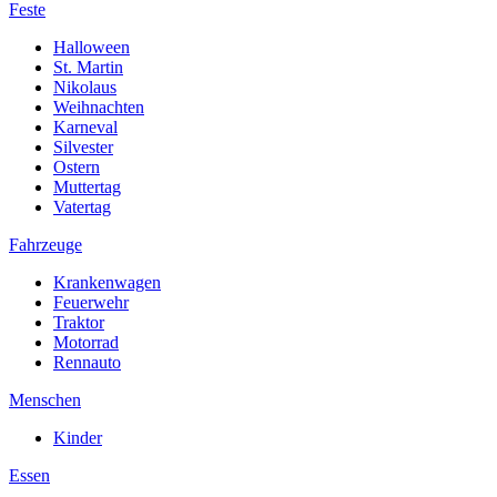
Feste
Halloween
St. Martin
Nikolaus
Weihnachten
Karneval
Silvester
Ostern
Muttertag
Vatertag
Fahrzeuge
Krankenwagen
Feuerwehr
Traktor
Motorrad
Rennauto
Menschen
Kinder
Essen