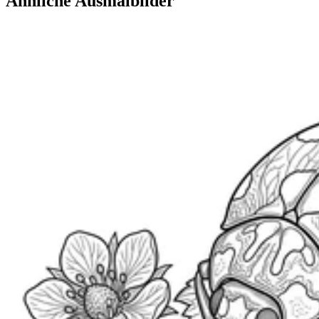
Ähnliche Ausmalbilder