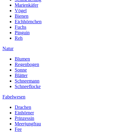
Marienkäfer
Vögel
Bienen
Eichhörnchen
Fuchs
Pinguin
Reh
Natur
Blumen
Regenbogen
Sonne
Blätter
Schneemann
Schneeflocke
Fabelwesen
Drachen
Einhörner
Prinzessin
Meerjungfrau
Fee