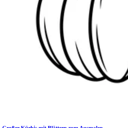
Großer Kürbis mit Blättern zum Ausmalen