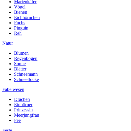
Marienkäfer
Vögel
Bienen
Eichhörnchen
Fuchs
Pinguin
Reh
Natur
Blumen
Regenbogen
Sonne
Blätter
Schneemann
Schneeflocke
Fabelwesen
Drachen
Einhörner
Prinzessin
Meerjungfrau
Fee
Feste