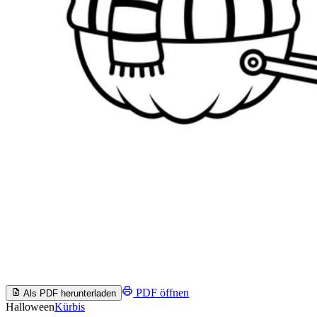
PDF öffnen
Als PDF herunterladen
Halloween
Kürbis