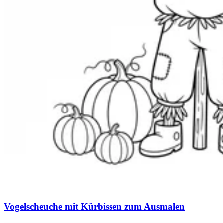
Vogelscheuche mit Kürbissen zum Ausmalen