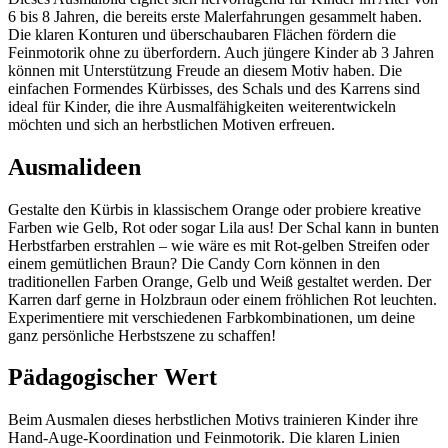
6 bis 8 Jahren, die bereits erste Malerfahrungen gesammelt haben.
Die klaren Konturen und überschaubaren Flächen fördern die
Feinmotorik ohne zu überfordern. Auch jüngere Kinder ab 3 Jahren
können mit Unterstützung Freude an diesem Motiv haben. Die
einfachen Formendes Kürbisses, des Schals und des Karrens sind
ideal für Kinder, die ihre Ausmalfähigkeiten weiterentwickeln
möchten und sich an herbstlichen Motiven erfreuen.
Ausmalideen
Gestalte den Kürbis in klassischem Orange oder probiere kreative
Farben wie Gelb, Rot oder sogar Lila aus! Der Schal kann in bunten
Herbstfarben erstrahlen – wie wäre es mit Rot-gelben Streifen oder
einem gemütlichen Braun? Die Candy Corn können in den
traditionellen Farben Orange, Gelb und Weiß gestaltet werden. Der
Karren darf gerne in Holzbraun oder einem fröhlichen Rot leuchten.
Experimentiere mit verschiedenen Farbkombinationen, um deine
ganz persönliche Herbstszene zu schaffen!
Pädagogischer Wert
Beim Ausmalen dieses herbstlichen Motivs trainieren Kinder ihre
Hand-Auge-Koordination und Feinmotorik. Die klaren Linien