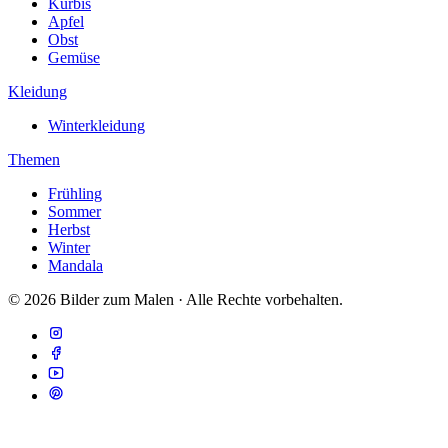
Kürbis
Apfel
Obst
Gemüse
Kleidung
Winterkleidung
Themen
Frühling
Sommer
Herbst
Winter
Mandala
© 2026 Bilder zum Malen · Alle Rechte vorbehalten.