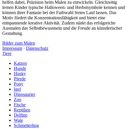
helfen dabei, Präzision beim Malen zu entwickeln. Gleichzeitig
lernen Kinder typische Halloween- und Herbstsymbole kennen und
können ihrer Fantasie bei der Farbwahl freien Lauf lassen. Das
Motiv fördert die Konzentrationsfähigkeit und bietet eine
entspannende kreative Aktivität. Zudem stärkt das erfolgreiche
Ausmalen das Selbstbewusstsein und die Freude an künstlerischer
Gestaltung.
Bilder zum Malen
Impressum
·
Datenschutz
Tiere
Katzen
Hunde
Husky
Pferde
Pony
Igel
Dinosaurier
Zoo
Fische
Reptilien
Delfine
Wale
Schmetterling