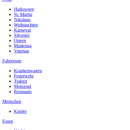
Halloween
St. Martin
Nikolaus
Weihnachten
Karneval
Silvester
Ostern
Muttertag
Vatertag
Fahrzeuge
Krankenwagen
Feuerwehr
Traktor
Motorrad
Rennauto
Menschen
Kinder
Essen