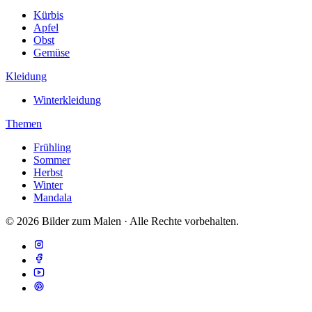
Kürbis
Apfel
Obst
Gemüse
Kleidung
Winterkleidung
Themen
Frühling
Sommer
Herbst
Winter
Mandala
© 2026 Bilder zum Malen · Alle Rechte vorbehalten.