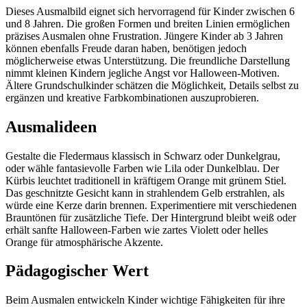
Dieses Ausmalbild eignet sich hervorragend für Kinder zwischen 6
und 8 Jahren. Die großen Formen und breiten Linien ermöglichen
präzises Ausmalen ohne Frustration. Jüngere Kinder ab 3 Jahren
können ebenfalls Freude daran haben, benötigen jedoch
möglicherweise etwas Unterstützung. Die freundliche Darstellung
nimmt kleinen Kindern jegliche Angst vor Halloween-Motiven.
Ältere Grundschulkinder schätzen die Möglichkeit, Details selbst zu
ergänzen und kreative Farbkombinationen auszuprobieren.
Ausmalideen
Gestalte die Fledermaus klassisch in Schwarz oder Dunkelgrau,
oder wähle fantasievolle Farben wie Lila oder Dunkelblau. Der
Kürbis leuchtet traditionell in kräftigem Orange mit grünem Stiel.
Das geschnitzte Gesicht kann in strahlendem Gelb erstrahlen, als
würde eine Kerze darin brennen. Experimentiere mit verschiedenen
Brauntönen für zusätzliche Tiefe. Der Hintergrund bleibt weiß oder
erhält sanfte Halloween-Farben wie zartes Violett oder helles
Orange für atmosphärische Akzente.
Pädagogischer Wert
Beim Ausmalen entwickeln Kinder wichtige Fähigkeiten für ihre