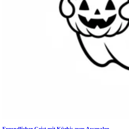
Freundlicher Geist mit Kürbis zum Ausmalen