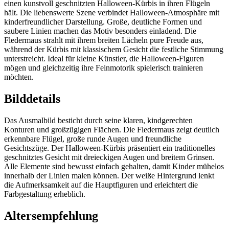
einen kunstvoll geschnitzten Halloween-Kürbis in ihren Flügeln
hält. Die liebenswerte Szene verbindet Halloween-Atmosphäre mit
kinderfreundlicher Darstellung. Große, deutliche Formen und
saubere Linien machen das Motiv besonders einladend. Die
Fledermaus strahlt mit ihrem breiten Lächeln pure Freude aus,
während der Kürbis mit klassischem Gesicht die festliche Stimmung
unterstreicht. Ideal für kleine Künstler, die Halloween-Figuren
mögen und gleichzeitig ihre Feinmotorik spielerisch trainieren
möchten.
Bilddetails
Das Ausmalbild besticht durch seine klaren, kindgerechten
Konturen und großzügigen Flächen. Die Fledermaus zeigt deutlich
erkennbare Flügel, große runde Augen und freundliche
Gesichtszüge. Der Halloween-Kürbis präsentiert ein traditionelles
geschnitztes Gesicht mit dreieckigen Augen und breitem Grinsen.
Alle Elemente sind bewusst einfach gehalten, damit Kinder mühelos
innerhalb der Linien malen können. Der weiße Hintergrund lenkt
die Aufmerksamkeit auf die Hauptfiguren und erleichtert die
Farbgestaltung erheblich.
Altersempfehlung