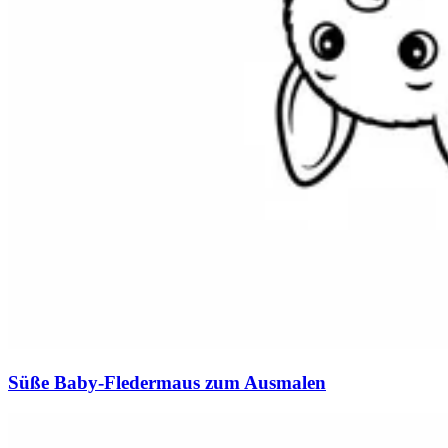
Süße Baby-Fledermaus zum Ausmalen