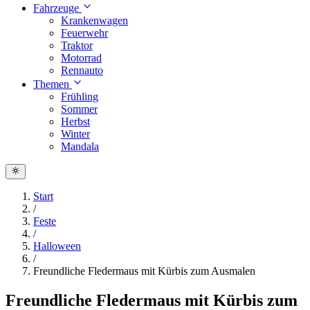
Fahrzeuge
Krankenwagen
Feuerwehr
Traktor
Motorrad
Rennauto
Themen
Frühling
Sommer
Herbst
Winter
Mandala
Start
/
Feste
/
Halloween
/
Freundliche Fledermaus mit Kürbis zum Ausmalen
Freundliche Fledermaus mit Kürbis zum