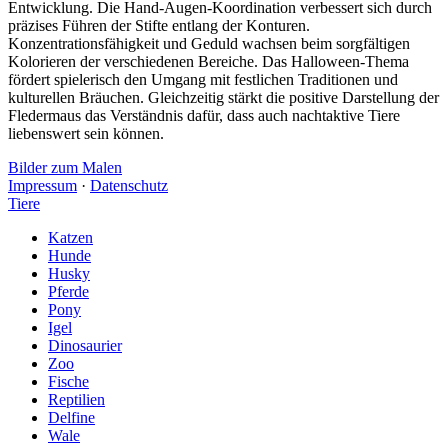
Entwicklung. Die Hand-Augen-Koordination verbessert sich durch
präzises Führen der Stifte entlang der Konturen.
Konzentrationsfähigkeit und Geduld wachsen beim sorgfältigen
Kolorieren der verschiedenen Bereiche. Das Halloween-Thema
fördert spielerisch den Umgang mit festlichen Traditionen und
kulturellen Bräuchen. Gleichzeitig stärkt die positive Darstellung der
Fledermaus das Verständnis dafür, dass auch nachtaktive Tiere
liebenswert sein können.
Bilder zum Malen
Impressum
·
Datenschutz
Tiere
Katzen
Hunde
Husky
Pferde
Pony
Igel
Dinosaurier
Zoo
Fische
Reptilien
Delfine
Wale