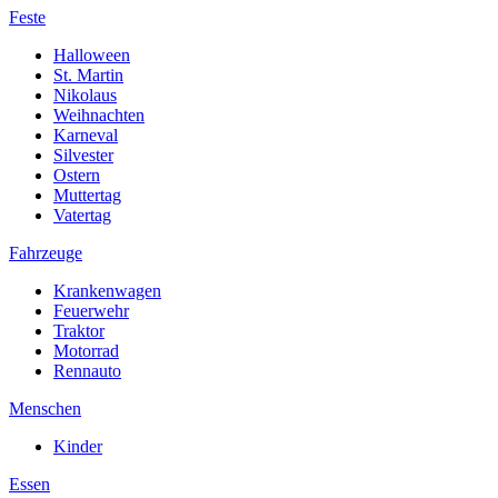
Feste
Halloween
St. Martin
Nikolaus
Weihnachten
Karneval
Silvester
Ostern
Muttertag
Vatertag
Fahrzeuge
Krankenwagen
Feuerwehr
Traktor
Motorrad
Rennauto
Menschen
Kinder
Essen