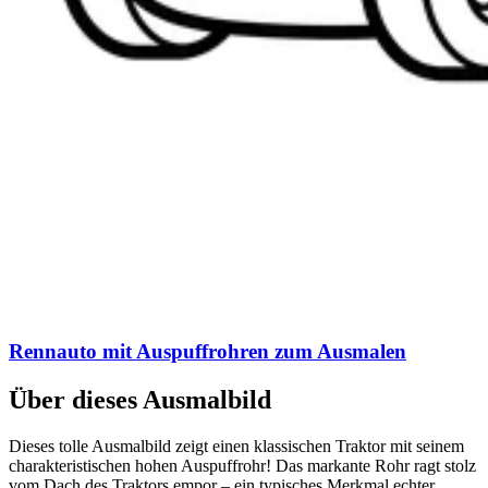
Rennauto mit Auspuffrohren zum Ausmalen
Über dieses Ausmalbild
Dieses tolle Ausmalbild zeigt einen klassischen Traktor mit seinem
charakteristischen hohen Auspuffrohr! Das markante Rohr ragt stolz
vom Dach des Traktors empor – ein typisches Merkmal echter