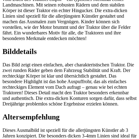
Landmaschinen. Mit seinen robusten Rädern und dem stabilen
Körper ist dieser Traktor ein echter Hingucker. Die extra-dicken
Linien sind speziell für die allerjüngsten Künstler gestaltet und
machen das Ausmalen zum Vergnügen. Kinder können sich
vorstellen, wie der Motor brummt und der Traktor über die Felder
fährt. Ein wunderbares Motiv für alle, die Traktoren und ihre
besonderen Merkmale entdecken möchten!
Bilddetails
Das Bild zeigt einen einfachen, aber charakteristischen Traktor. Die
zwei runden Räder geben dem Fahrzeug Stabilität und Kraft. Der
rechteckige Körper ist klar und übersichtlich gestaltet. Das
besondere Highlight ist das hohe Auspuffrohr, das als einfaches
rechteckiges Element vom Dach aufragt – genau wie bei echten
Traktoren! Dieses Detail macht den Traktor besonders erkennbar
und authentisch. Die extra-dicken Konturen sorgen dafür, dass selbst
Dreijährige problemlos schöne Ergebnisse erzielen können.
Altersempfehlung
Dieses Ausmalbild ist speziell für die allerjüngsten Künstler ab 3
Jahren konzipiert. Die besonders dicken 3-4mm Linien sind ideal für