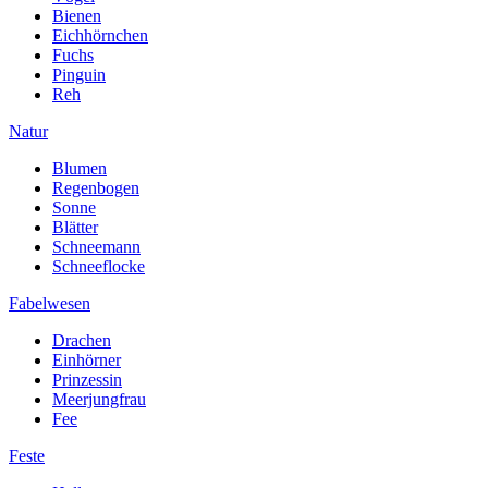
Bienen
Eichhörnchen
Fuchs
Pinguin
Reh
Natur
Blumen
Regenbogen
Sonne
Blätter
Schneemann
Schneeflocke
Fabelwesen
Drachen
Einhörner
Prinzessin
Meerjungfrau
Fee
Feste