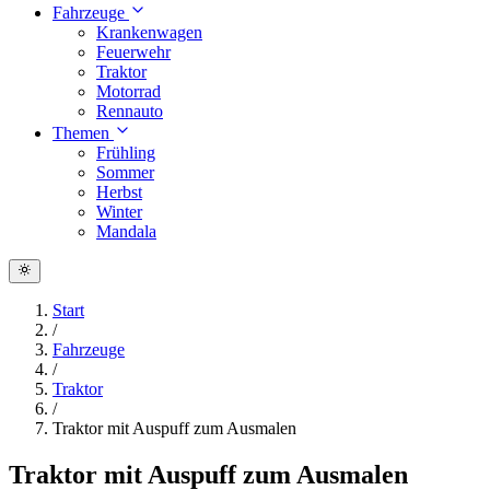
Fahrzeuge
Krankenwagen
Feuerwehr
Traktor
Motorrad
Rennauto
Themen
Frühling
Sommer
Herbst
Winter
Mandala
Start
/
Fahrzeuge
/
Traktor
/
Traktor mit Auspuff zum Ausmalen
Traktor mit Auspuff zum Ausmalen