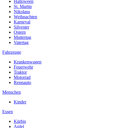
Halloween
St. Martin
Nikolaus
Weihnachten
Karneval
Silvester
Ostern
Muttertag
Vatertag
Fahrzeuge
Krankenwagen
Feuerwehr
Traktor
Motorrad
Rennauto
Menschen
Kinder
Essen
Kürbis
Apfel