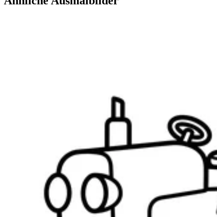
Ähnliche Ausmalbilder