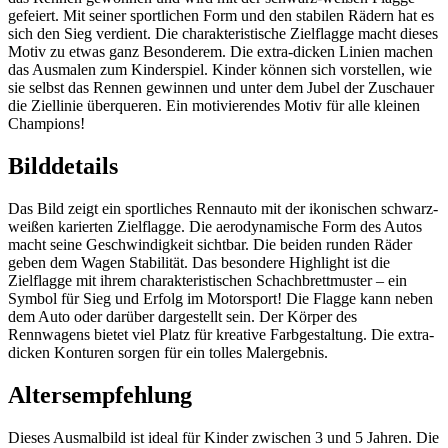
gefeiert. Mit seiner sportlichen Form und den stabilen Rädern hat es
sich den Sieg verdient. Die charakteristische Zielflagge macht dieses
Motiv zu etwas ganz Besonderem. Die extra-dicken Linien machen
das Ausmalen zum Kinderspiel. Kinder können sich vorstellen, wie
sie selbst das Rennen gewinnen und unter dem Jubel der Zuschauer
die Ziellinie überqueren. Ein motivierendes Motiv für alle kleinen
Champions!
Bilddetails
Das Bild zeigt ein sportliches Rennauto mit der ikonischen schwarz-
weißen karierten Zielflagge. Die aerodynamische Form des Autos
macht seine Geschwindigkeit sichtbar. Die beiden runden Räder
geben dem Wagen Stabilität. Das besondere Highlight ist die
Zielflagge mit ihrem charakteristischen Schachbrettmuster – ein
Symbol für Sieg und Erfolg im Motorsport! Die Flagge kann neben
dem Auto oder darüber dargestellt sein. Der Körper des
Rennwagens bietet viel Platz für kreative Farbgestaltung. Die extra-
dicken Konturen sorgen für ein tolles Malergebnis.
Altersempfehlung
Dieses Ausmalbild ist ideal für Kinder zwischen 3 und 5 Jahren. Die