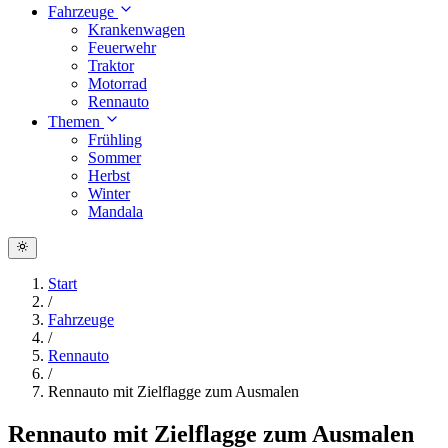
Fahrzeuge
Krankenwagen
Feuerwehr
Traktor
Motorrad
Rennauto
Themen
Frühling
Sommer
Herbst
Winter
Mandala
Start
/
Fahrzeuge
/
Rennauto
/
Rennauto mit Zielflagge zum Ausmalen
Rennauto mit Zielflagge zum Ausmalen