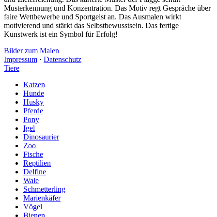
Musterkennung und Konzentration. Das Motiv regt Gespräche über
faire Wettbewerbe und Sportgeist an. Das Ausmalen wirkt
motivierend und stärkt das Selbstbewusstsein. Das fertige
Kunstwerk ist ein Symbol für Erfolg!
Bilder zum Malen
Impressum
·
Datenschutz
Tiere
Katzen
Hunde
Husky
Pferde
Pony
Igel
Dinosaurier
Zoo
Fische
Reptilien
Delfine
Wale
Schmetterling
Marienkäfer
Vögel
Bienen