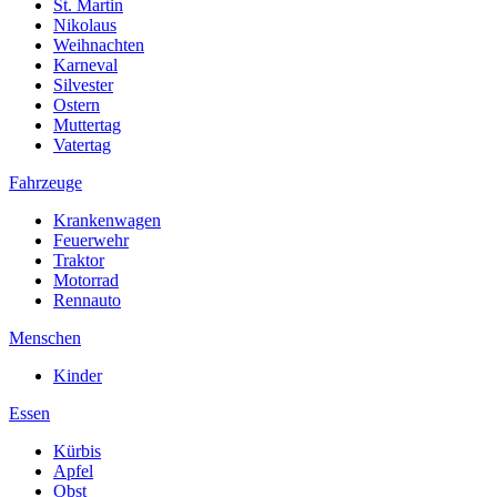
St. Martin
Nikolaus
Weihnachten
Karneval
Silvester
Ostern
Muttertag
Vatertag
Fahrzeuge
Krankenwagen
Feuerwehr
Traktor
Motorrad
Rennauto
Menschen
Kinder
Essen
Kürbis
Apfel
Obst