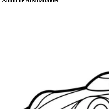
Ähnliche Ausmalbilder