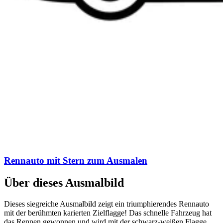
Rennauto mit Stern zum Ausmalen
Über dieses Ausmalbild
Dieses siegreiche Ausmalbild zeigt ein triumphierendes Rennauto
mit der berühmten karierten Zielflagge! Das schnelle Fahrzeug hat
das Rennen gewonnen und wird mit der schwarz-weißen Flagge