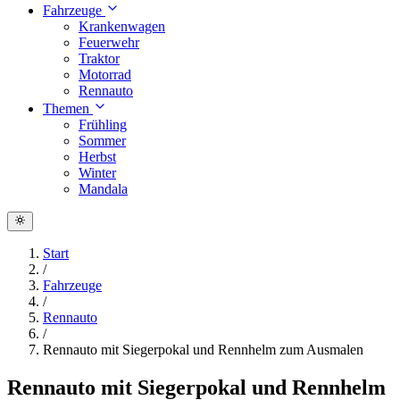
Fahrzeuge
Krankenwagen
Feuerwehr
Traktor
Motorrad
Rennauto
Themen
Frühling
Sommer
Herbst
Winter
Mandala
Start
/
Fahrzeuge
/
Rennauto
/
Rennauto mit Siegerpokal und Rennhelm zum Ausmalen
Rennauto mit Siegerpokal und Rennhelm