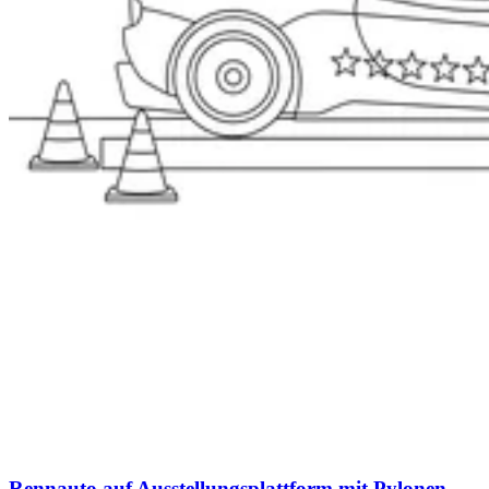
Rennauto auf Ausstellungsplattform mit Pylonen