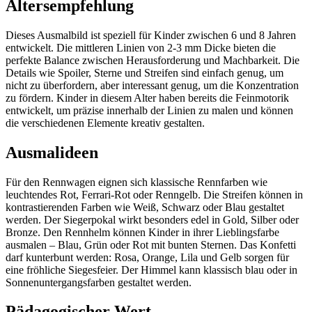
Altersempfehlung
Dieses Ausmalbild ist speziell für Kinder zwischen 6 und 8 Jahren
entwickelt. Die mittleren Linien von 2-3 mm Dicke bieten die
perfekte Balance zwischen Herausforderung und Machbarkeit. Die
Details wie Spoiler, Sterne und Streifen sind einfach genug, um
nicht zu überfordern, aber interessant genug, um die Konzentration
zu fördern. Kinder in diesem Alter haben bereits die Feinmotorik
entwickelt, um präzise innerhalb der Linien zu malen und können
die verschiedenen Elemente kreativ gestalten.
Ausmalideen
Für den Rennwagen eignen sich klassische Rennfarben wie
leuchtendes Rot, Ferrari-Rot oder Renngelb. Die Streifen können in
kontrastierenden Farben wie Weiß, Schwarz oder Blau gestaltet
werden. Der Siegerpokal wirkt besonders edel in Gold, Silber oder
Bronze. Den Rennhelm können Kinder in ihrer Lieblingsfarbe
ausmalen – Blau, Grün oder Rot mit bunten Sternen. Das Konfetti
darf kunterbunt werden: Rosa, Orange, Lila und Gelb sorgen für
eine fröhliche Siegesfeier. Der Himmel kann klassisch blau oder in
Sonnenuntergangsfarben gestaltet werden.
Pädagogischer Wert