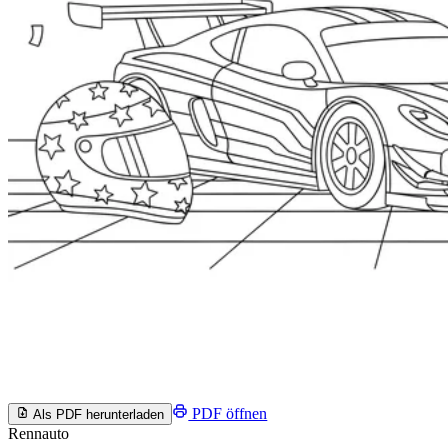
PDF öffnen
Als PDF herunterladen
Rennauto