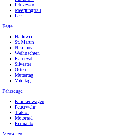
Prinzessin
Meerjungfrau
Fee
Feste
Halloween
St. Martin
Nikolaus
Weihnachten
Karneval
Silvester
Ostern
Muttertag
Vatertag
Fahrzeuge
Krankenwagen
Feuerwehr
Traktor
Motorrad
Rennauto
Menschen