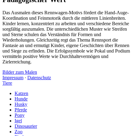
Das Ausmalen dieses Rennwagen-Motivs fördert die Hand-Auge-
Koordination und Feinmotorik durch die mittleren Linienbreiten.
Kinder lernen, konzentriert zu arbeiten und verschiedene Bereiche
sorgfältig auszumalen. Die unterschiedlichen Muster wie Streifen
und Sterne schulen das Verständnis für Formen und
Wiederholungen. Gleichzeitig regt das Thema Rennsport die
Fantasie an und ermutigt Kinder, eigene Geschichten über Rennen
und Siege zu erfinden. Die Erfolgssymbole wie Pokal und Podium
vermitteln positive Werte wie Durchhaltevermögen und
Zielerreichung.
Bilder zum Malen
Impressum
·
Datenschutz
Tiere
Katzen
Hunde
Husky
Pferde
Pony
Igel
Dinosaurier
Zoo