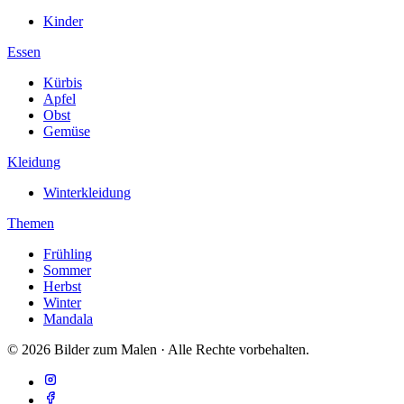
Kinder
Essen
Kürbis
Apfel
Obst
Gemüse
Kleidung
Winterkleidung
Themen
Frühling
Sommer
Herbst
Winter
Mandala
© 2026 Bilder zum Malen · Alle Rechte vorbehalten.