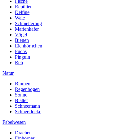
Fische
Reptilien
Delfine
Wale
Schmetterling
Marienkäfer
Vögel
Bienen
Eichhörnchen
Fuchs
Pinguin
Reh
Natur
Blumen
Regenbogen
Sonne
Blätter
Schneemann
Schneeflocke
Fabelwesen
Drachen
Einhörner