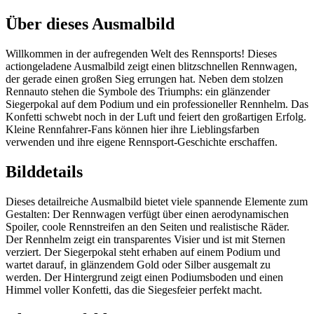
Über dieses Ausmalbild
Willkommen in der aufregenden Welt des Rennsports! Dieses
actiongeladene Ausmalbild zeigt einen blitzschnellen Rennwagen,
der gerade einen großen Sieg errungen hat. Neben dem stolzen
Rennauto stehen die Symbole des Triumphs: ein glänzender
Siegerpokal auf dem Podium und ein professioneller Rennhelm. Das
Konfetti schwebt noch in der Luft und feiert den großartigen Erfolg.
Kleine Rennfahrer-Fans können hier ihre Lieblingsfarben
verwenden und ihre eigene Rennsport-Geschichte erschaffen.
Bilddetails
Dieses detailreiche Ausmalbild bietet viele spannende Elemente zum
Gestalten: Der Rennwagen verfügt über einen aerodynamischen
Spoiler, coole Rennstreifen an den Seiten und realistische Räder.
Der Rennhelm zeigt ein transparentes Visier und ist mit Sternen
verziert. Der Siegerpokal steht erhaben auf einem Podium und
wartet darauf, in glänzendem Gold oder Silber ausgemalt zu
werden. Der Hintergrund zeigt einen Podiumsboden und einen
Himmel voller Konfetti, das die Siegesfeier perfekt macht.