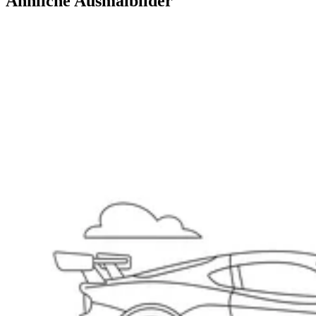
Ähnliche Ausmalbilder