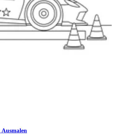
m Ausmalen