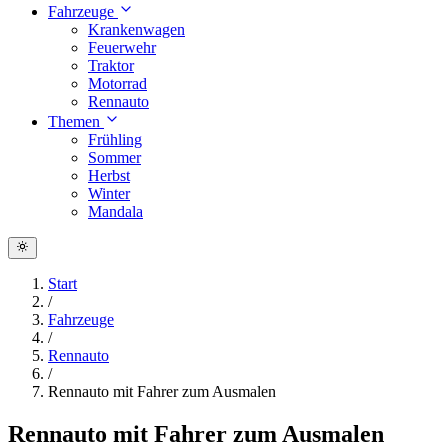
Fahrzeuge
Krankenwagen
Feuerwehr
Traktor
Motorrad
Rennauto
Themen
Frühling
Sommer
Herbst
Winter
Mandala
Start
/
Fahrzeuge
/
Rennauto
/
Rennauto mit Fahrer zum Ausmalen
Rennauto mit Fahrer zum Ausmalen