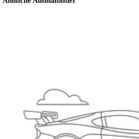
Ähnliche Ausmalbilder