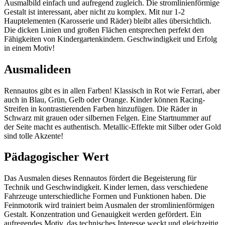
Ausmalbild einfach und aufregend zugleich. Die stromlinienförmige
Gestalt ist interessant, aber nicht zu komplex. Mit nur 1-2
Hauptelementen (Karosserie und Räder) bleibt alles übersichtlich.
Die dicken Linien und großen Flächen entsprechen perfekt den
Fähigkeiten von Kindergartenkindern. Geschwindigkeit und Erfolg
in einem Motiv!
Ausmalideen
Rennautos gibt es in allen Farben! Klassisch in Rot wie Ferrari, aber
auch in Blau, Grün, Gelb oder Orange. Kinder können Racing-
Streifen in kontrastierenden Farben hinzufügen. Die Räder in
Schwarz mit grauen oder silbernen Felgen. Eine Startnummer auf
der Seite macht es authentisch. Metallic-Effekte mit Silber oder Gold
sind tolle Akzente!
Pädagogischer Wert
Das Ausmalen dieses Rennautos fördert die Begeisterung für
Technik und Geschwindigkeit. Kinder lernen, dass verschiedene
Fahrzeuge unterschiedliche Formen und Funktionen haben. Die
Feinmotorik wird trainiert beim Ausmalen der stromlinienförmigen
Gestalt. Konzentration und Genauigkeit werden gefördert. Ein
aufregendes Motiv, das technisches Interesse weckt und gleichzeitig