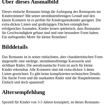
Über dieses Ausmalbild
Dieses einfache Rennauto bringt die Aufregung des Rennsports ins
Kinderzimmer! Mit seiner stromlinienförmigen Gestalt und den
klaren Konturen ist es perfekt für Kindergartenkinder geeignet. Die
extra-dicken Linien und großzügigen Flächen ermöglichen
erfolgreiches Ausmalen. Kinder lernen spielerisch, dass Rennautos
für Geschwindigkeit gebaut sind und eine besondere Form haben.
Ein aufregendes Motiv für kleine Rennfans!
Bilddetails
Das Rennauto ist in seiner einfachsten, aber charakteristischen Form
dargestellt: eine niedrige, stromlinienförmige Karosserie und
sichtbare Räder. Die aerodynamische Form ist auch für kleine
Kinder erkennbar. Alle Konturen sind mit extra-dicken 3-4mm
Linien gezeichnet. Es gibt keine komplizierten technischen Details.
Die flache Form und die markanten Räder sind die Hauptelemente.
Einfach und doch spannend!
Altersempfehlung
Speziell für Kinder von 3-5 Jahren konzipiert, ist dieses Rennauto-