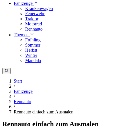
Fahrzeuge
Krankenwagen
Feuerwehr
Traktor
Motorrad
Rennauto
Themen
Frühling
Sommer
Herbst
Winter
Mandala
Start
/
Fahrzeuge
/
Rennauto
/
Rennauto einfach zum Ausmalen
Rennauto einfach zum Ausmalen