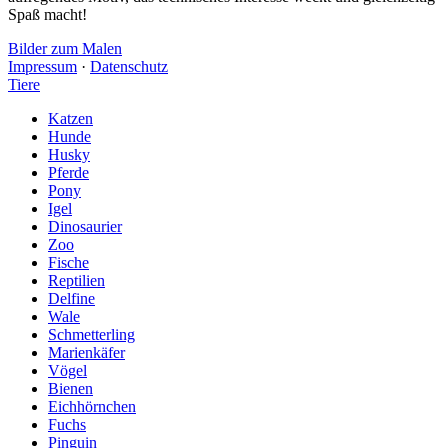
Spaß macht!
Bilder zum Malen
Impressum
·
Datenschutz
Tiere
Katzen
Hunde
Husky
Pferde
Pony
Igel
Dinosaurier
Zoo
Fische
Reptilien
Delfine
Wale
Schmetterling
Marienkäfer
Vögel
Bienen
Eichhörnchen
Fuchs
Pinguin