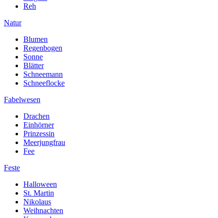
Reh
Natur
Blumen
Regenbogen
Sonne
Blätter
Schneemann
Schneeflocke
Fabelwesen
Drachen
Einhörner
Prinzessin
Meerjungfrau
Fee
Feste
Halloween
St. Martin
Nikolaus
Weihnachten