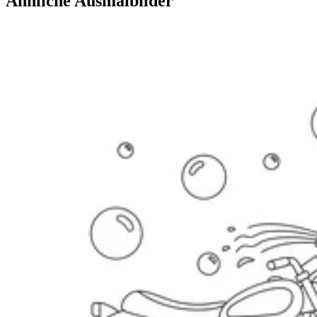
Ähnliche Ausmalbilder