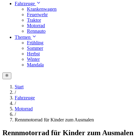
Fahrzeuge
Krankenwagen
Feuerwehr
Traktor
Motorrad
Rennauto
Themen
Frühling
Sommer
Herbst
Winter
Mandala
Start
/
Fahrzeuge
/
Motorrad
/
Rennmotorrad für Kinder zum Ausmalen
Rennmotorrad für Kinder zum Ausmalen