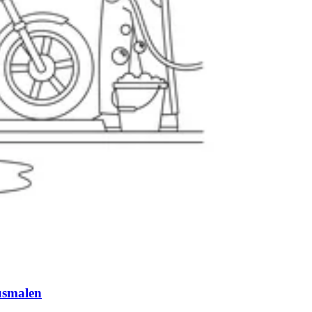
usmalen