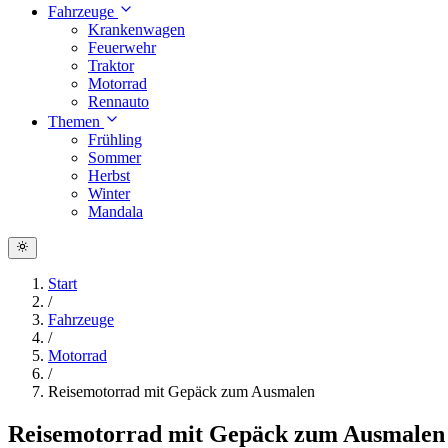
Fahrzeuge
Krankenwagen
Feuerwehr
Traktor
Motorrad
Rennauto
Themen
Frühling
Sommer
Herbst
Winter
Mandala
Start
/
Fahrzeuge
/
Motorrad
/
Reisemotorrad mit Gepäck zum Ausmalen
Reisemotorrad mit Gepäck zum Ausmalen