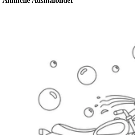
Ähnliche Ausmalbilder