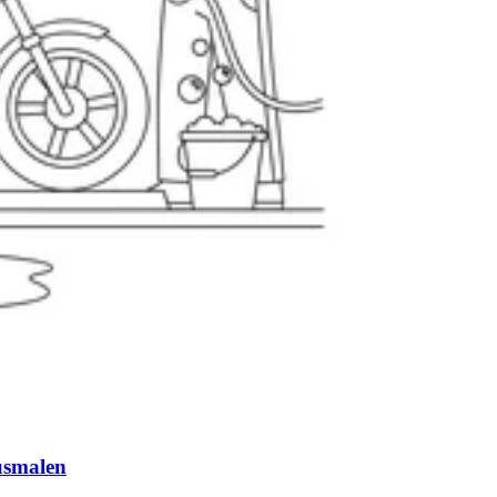
usmalen