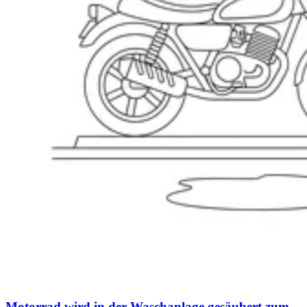
Motorrad wird in der Waschanlage gesäubert zum