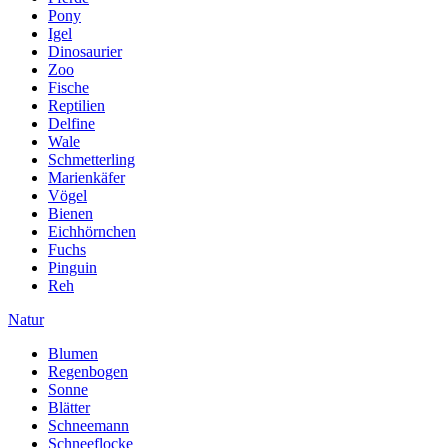
Pony
Igel
Dinosaurier
Zoo
Fische
Reptilien
Delfine
Wale
Schmetterling
Marienkäfer
Vögel
Bienen
Eichhörnchen
Fuchs
Pinguin
Reh
Natur
Blumen
Regenbogen
Sonne
Blätter
Schneemann
Schneeflocke