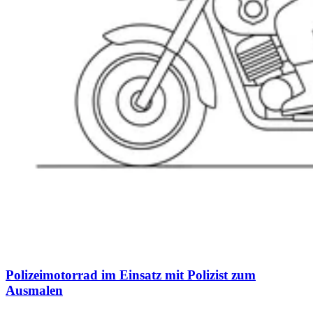
Polizeimotorrad im Einsatz mit Polizist zum
Ausmalen