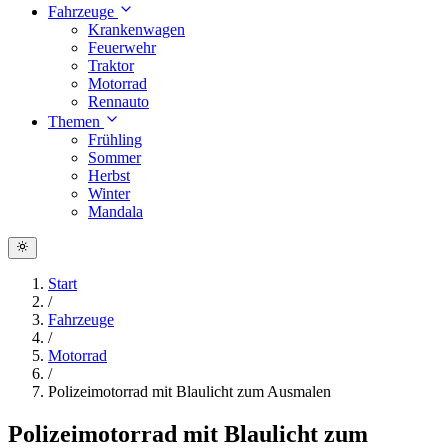
Fahrzeuge
Krankenwagen
Feuerwehr
Traktor
Motorrad
Rennauto
Themen
Frühling
Sommer
Herbst
Winter
Mandala
Start
/
Fahrzeuge
/
Motorrad
/
Polizeimotorrad mit Blaulicht zum Ausmalen
Polizeimotorrad mit Blaulicht zum