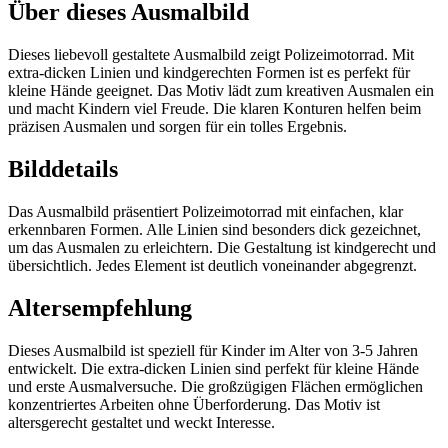
Über dieses Ausmalbild
Dieses liebevoll gestaltete Ausmalbild zeigt Polizeimotorrad. Mit
extra-dicken Linien und kindgerechten Formen ist es perfekt für
kleine Hände geeignet. Das Motiv lädt zum kreativen Ausmalen ein
und macht Kindern viel Freude. Die klaren Konturen helfen beim
präzisen Ausmalen und sorgen für ein tolles Ergebnis.
Bilddetails
Das Ausmalbild präsentiert Polizeimotorrad mit einfachen, klar
erkennbaren Formen. Alle Linien sind besonders dick gezeichnet,
um das Ausmalen zu erleichtern. Die Gestaltung ist kindgerecht und
übersichtlich. Jedes Element ist deutlich voneinander abgegrenzt.
Altersempfehlung
Dieses Ausmalbild ist speziell für Kinder im Alter von 3-5 Jahren
entwickelt. Die extra-dicken Linien sind perfekt für kleine Hände
und erste Ausmalversuche. Die großzügigen Flächen ermöglichen
konzentriertes Arbeiten ohne Überforderung. Das Motiv ist
altersgerecht gestaltet und weckt Interesse.