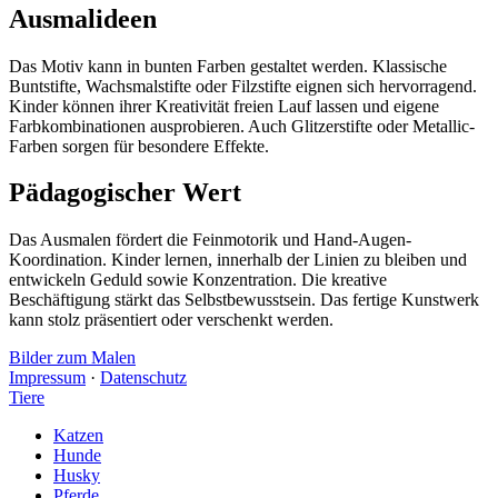
Ausmalideen
Das Motiv kann in bunten Farben gestaltet werden. Klassische
Buntstifte, Wachsmalstifte oder Filzstifte eignen sich hervorragend.
Kinder können ihrer Kreativität freien Lauf lassen und eigene
Farbkombinationen ausprobieren. Auch Glitzerstifte oder Metallic-
Farben sorgen für besondere Effekte.
Pädagogischer Wert
Das Ausmalen fördert die Feinmotorik und Hand-Augen-
Koordination. Kinder lernen, innerhalb der Linien zu bleiben und
entwickeln Geduld sowie Konzentration. Die kreative
Beschäftigung stärkt das Selbstbewusstsein. Das fertige Kunstwerk
kann stolz präsentiert oder verschenkt werden.
Bilder zum Malen
Impressum
·
Datenschutz
Tiere
Katzen
Hunde
Husky
Pferde