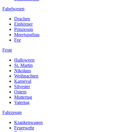
Fabelwesen
Drachen
Einhörner
Prinzessin
Meerjungfrau
Fee
Feste
Halloween
St. Martin
Nikolaus
Weihnachten
Karneval
Silvester
Ostern
Muttertag
Vatertag
Fahrzeuge
Krankenwagen
Feuerwehr