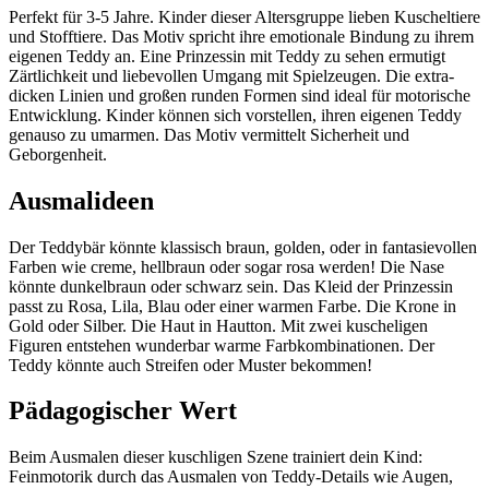
Perfekt für 3-5 Jahre. Kinder dieser Altersgruppe lieben Kuscheltiere
und Stofftiere. Das Motiv spricht ihre emotionale Bindung zu ihrem
eigenen Teddy an. Eine Prinzessin mit Teddy zu sehen ermutigt
Zärtlichkeit und liebevollen Umgang mit Spielzeugen. Die extra-
dicken Linien und großen runden Formen sind ideal für motorische
Entwicklung. Kinder können sich vorstellen, ihren eigenen Teddy
genauso zu umarmen. Das Motiv vermittelt Sicherheit und
Geborgenheit.
Ausmalideen
Der Teddybär könnte klassisch braun, golden, oder in fantasievollen
Farben wie creme, hellbraun oder sogar rosa werden! Die Nase
könnte dunkelbraun oder schwarz sein. Das Kleid der Prinzessin
passt zu Rosa, Lila, Blau oder einer warmen Farbe. Die Krone in
Gold oder Silber. Die Haut in Hautton. Mit zwei kuscheligen
Figuren entstehen wunderbar warme Farbkombinationen. Der
Teddy könnte auch Streifen oder Muster bekommen!
Pädagogischer Wert
Beim Ausmalen dieser kuschligen Szene trainiert dein Kind:
Feinmotorik durch das Ausmalen von Teddy-Details wie Augen,