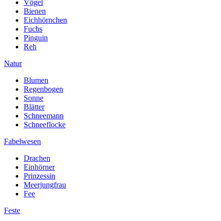
Vögel
Bienen
Eichhörnchen
Fuchs
Pinguin
Reh
Natur
Blumen
Regenbogen
Sonne
Blätter
Schneemann
Schneeflocke
Fabelwesen
Drachen
Einhörner
Prinzessin
Meerjungfrau
Fee
Feste