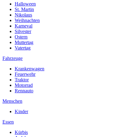
Halloween
St. Martin
Nikolaus
Weihnachten
Karneval
Silvester
Ostern
Muttertag
Vatertag
Fahrzeuge
Krankenwagen
Feuerwehr
Traktor
Motorrad
Rennauto
Menschen
Kinder
Essen
Kürbis