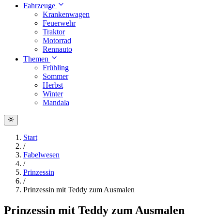
Fahrzeuge
Krankenwagen
Feuerwehr
Traktor
Motorrad
Rennauto
Themen
Frühling
Sommer
Herbst
Winter
Mandala
Start
/
Fabelwesen
/
Prinzessin
/
Prinzessin mit Teddy zum Ausmalen
Prinzessin mit Teddy zum Ausmalen