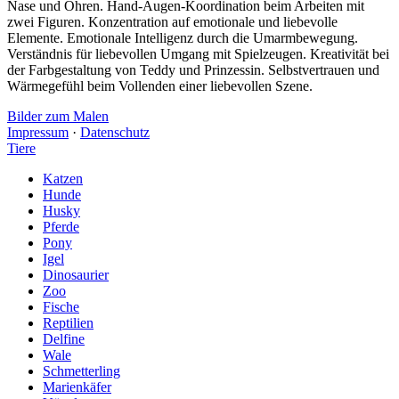
Nase und Ohren. Hand-Augen-Koordination beim Arbeiten mit
zwei Figuren. Konzentration auf emotionale und liebevolle
Elemente. Emotionale Intelligenz durch die Umarmbewegung.
Verständnis für liebevollen Umgang mit Spielzeugen. Kreativität bei
der Farbgestaltung von Teddy und Prinzessin. Selbstvertrauen und
Wärmegefühl beim Vollenden einer liebevollen Szene.
Bilder zum Malen
Impressum
·
Datenschutz
Tiere
Katzen
Hunde
Husky
Pferde
Pony
Igel
Dinosaurier
Zoo
Fische
Reptilien
Delfine
Wale
Schmetterling
Marienkäfer