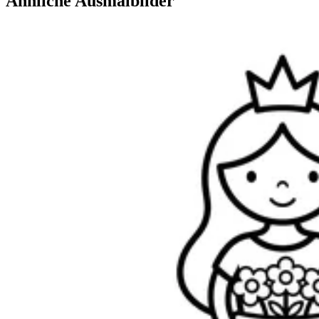
Ähnliche Ausmalbilder