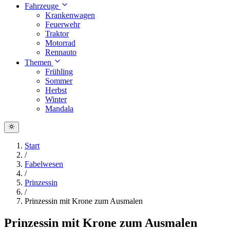
Fahrzeuge
Krankenwagen
Feuerwehr
Traktor
Motorrad
Rennauto
Themen
Frühling
Sommer
Herbst
Winter
Mandala
Start
/
Fabelwesen
/
Prinzessin
/
Prinzessin mit Krone zum Ausmalen
Prinzessin mit Krone zum Ausmalen