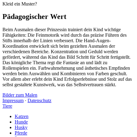
Kleid ein Muster?
Pädagogischer Wert
Beim Ausmalen dieser Prinzessin trainiert dein Kind wichtige
Fähigkeiten: Die Feinmotorik wird durch das präzise Führen des
Stifts innerhalb der Linien verbessert. Die Hand-Augen-
Koordination entwickelt sich beim gezielten Ausmalen der
verschiedenen Bereiche. Konzentration und Geduld werden
gefördert, während das Kind das Bild Schritt für Schritt fertigstellt.
Das königliche Thema regt die Fantasie an und lädt zu
Rollenspielen ein. Farbwahrnehmung und ästhetisches Empfinden
werden beim Auswählen und Kombinieren von Farben geschult.
Vor allem aber erlebt dein Kind Erfolgserlebnisse und Stolz auf das
selbst gestaltete Kunstwerk, was das Selbstvertrauen stärkt.
Bilder zum Malen
Impressum
·
Datenschutz
Tiere
Katzen
Hunde
Husky
Pferde