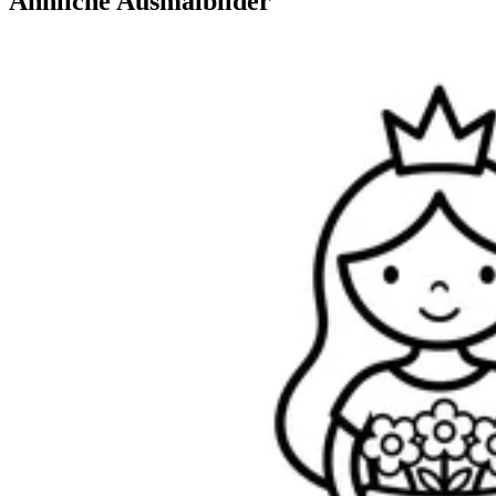
Ähnliche Ausmalbilder