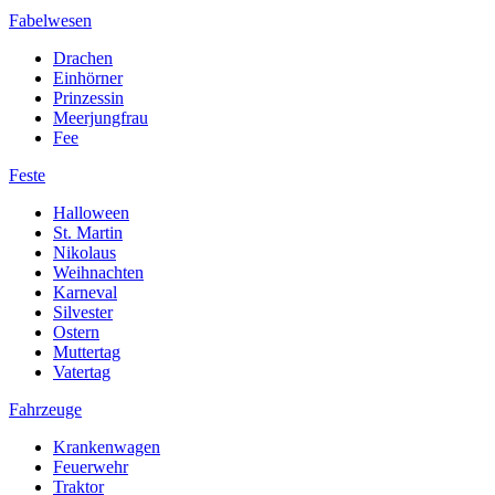
Fabelwesen
Drachen
Einhörner
Prinzessin
Meerjungfrau
Fee
Feste
Halloween
St. Martin
Nikolaus
Weihnachten
Karneval
Silvester
Ostern
Muttertag
Vatertag
Fahrzeuge
Krankenwagen
Feuerwehr
Traktor