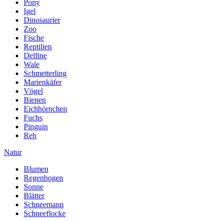
Pony
Igel
Dinosaurier
Zoo
Fische
Reptilien
Delfine
Wale
Schmetterling
Marienkäfer
Vögel
Bienen
Eichhörnchen
Fuchs
Pinguin
Reh
Natur
Blumen
Regenbogen
Sonne
Blätter
Schneemann
Schneeflocke