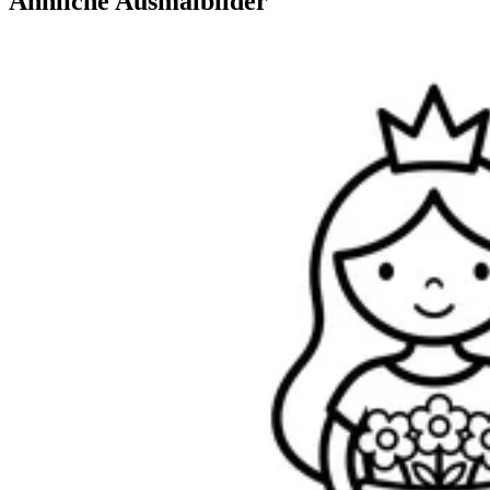
Ähnliche Ausmalbilder