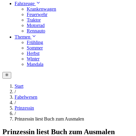
Fahrzeuge
Krankenwagen
Feuerwehr
Traktor
Motorrad
Rennauto
Themen
Frühling
Sommer
Herbst
Winter
Mandala
Start
/
Fabelwesen
/
Prinzessin
/
Prinzessin liest Buch zum Ausmalen
Prinzessin liest Buch zum Ausmalen