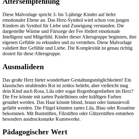
Altersempfehlung
Diese Malvorlage spricht 3- bis 5-jährige Kinder auf tiefer
emotionaler Ebene an. Das Herz-Symbol wird schon von jungen
Kindern als Symbol für Liebe und Zuneigung verstanden. Die
dargestellte Wärme und Fürsorge der Fee fördert emotionale
Intelligenz und Mitgefühl. Kinder dieser Altersgruppe beginnen, ihre
eigenen Gefühle zu erkunden und zu verstehen. Diese Malvorlage
validiert ihre Gefühle und Liebe. Die Komplexität ist genau richtig
dosiert für diese Altersgruppe.
Ausmalideen
Das große Herz bietet wunderbare Gestaltungsmöglichkeiten! Ein
klassisches strahlendes Rot ist zeitlos beliebt, aber vielleicht mag
dein Kind auch Rosa, Lila oder sogar Regenbogenfarben im Herz?
Die Fee könnte mit zarten Pastelltönen oder kräftigen Farben
gestaltet werden. Das Haar könnte blond, braun oder fantasievoll
gefärbt werden. Die Flügel könnten zartes Lila, Blau oder Rosatöne
bekommen. Mit Buntstiften, Filzstiften oder Glitzerstiften entstehen
besonders ausdrucksstarke Kunstwerke.
Pädagogischer Wert