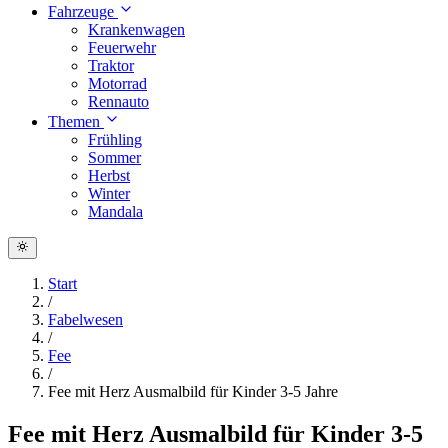
Fahrzeuge
Krankenwagen
Feuerwehr
Traktor
Motorrad
Rennauto
Themen
Frühling
Sommer
Herbst
Winter
Mandala
Start
/
Fabelwesen
/
Fee
/
Fee mit Herz Ausmalbild für Kinder 3-5 Jahre
Fee mit Herz Ausmalbild für Kinder 3-5