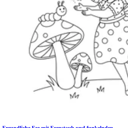
Freundliche Fee mit Feenstaub und funkelnden