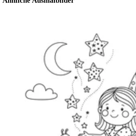
Ähnliche Ausmalbilder