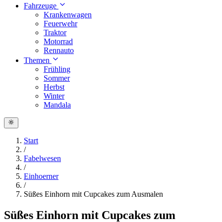
Fahrzeuge
Krankenwagen
Feuerwehr
Traktor
Motorrad
Rennauto
Themen
Frühling
Sommer
Herbst
Winter
Mandala
Start
/
Fabelwesen
/
Einhoerner
/
Süßes Einhorn mit Cupcakes zum Ausmalen
Süßes Einhorn mit Cupcakes zum