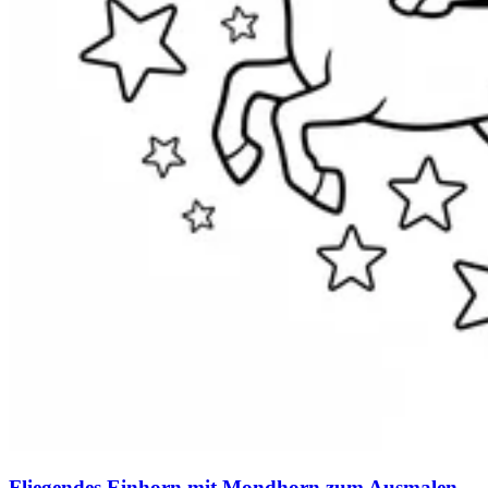
Fliegendes Einhorn mit Mondhorn zum Ausmalen