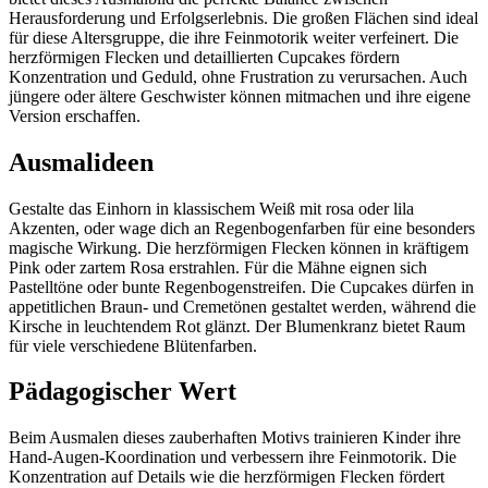
Herausforderung und Erfolgserlebnis. Die großen Flächen sind ideal
für diese Altersgruppe, die ihre Feinmotorik weiter verfeinert. Die
herzförmigen Flecken und detaillierten Cupcakes fördern
Konzentration und Geduld, ohne Frustration zu verursachen. Auch
jüngere oder ältere Geschwister können mitmachen und ihre eigene
Version erschaffen.
Ausmalideen
Gestalte das Einhorn in klassischem Weiß mit rosa oder lila
Akzenten, oder wage dich an Regenbogenfarben für eine besonders
magische Wirkung. Die herzförmigen Flecken können in kräftigem
Pink oder zartem Rosa erstrahlen. Für die Mähne eignen sich
Pastelltöne oder bunte Regenbogenstreifen. Die Cupcakes dürfen in
appetitlichen Braun- und Cremetönen gestaltet werden, während die
Kirsche in leuchtendem Rot glänzt. Der Blumenkranz bietet Raum
für viele verschiedene Blütenfarben.
Pädagogischer Wert
Beim Ausmalen dieses zauberhaften Motivs trainieren Kinder ihre
Hand-Augen-Koordination und verbessern ihre Feinmotorik. Die
Konzentration auf Details wie die herzförmigen Flecken fördert