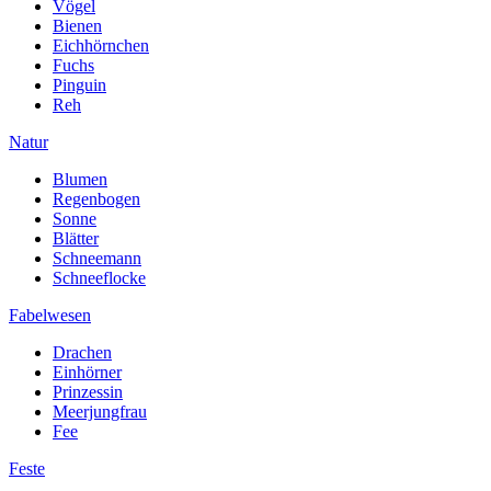
Vögel
Bienen
Eichhörnchen
Fuchs
Pinguin
Reh
Natur
Blumen
Regenbogen
Sonne
Blätter
Schneemann
Schneeflocke
Fabelwesen
Drachen
Einhörner
Prinzessin
Meerjungfrau
Fee
Feste