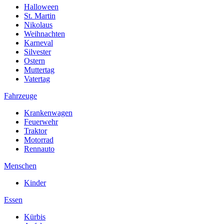
Halloween
St. Martin
Nikolaus
Weihnachten
Karneval
Silvester
Ostern
Muttertag
Vatertag
Fahrzeuge
Krankenwagen
Feuerwehr
Traktor
Motorrad
Rennauto
Menschen
Kinder
Essen
Kürbis