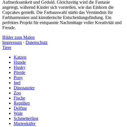
Aufmerksamkeit und Geduld. Gleichzeitig wird die Fantasie
angeregt, während Kinder sich vorstellen, wie das Einhorn die
Cupcakes genießt. Die Farbauswahl stärkt das Verständnis für
Farbharmonien und künstlerische Entscheidungsfindung. Ein
perfektes Projekt für entspannte Nachmittage voller Kreativität und
Freude.
Bilder zum Malen
Impressum
·
Datenschutz
Tiere
Katzen
Hunde
Husky
Pferde
Pony
Igel
Dinosaurier
Zoo
Fische
Reptilien
Delfine
Wale
Schmetterling
Marienkäfer