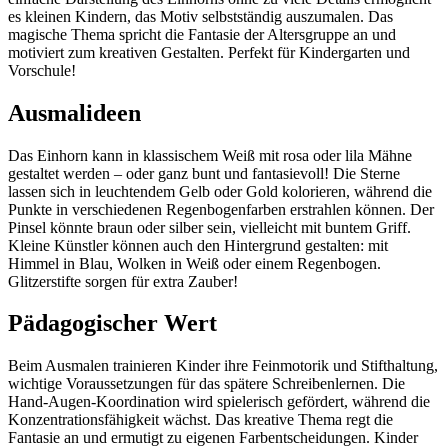
es kleinen Kindern, das Motiv selbstständig auszumalen. Das
magische Thema spricht die Fantasie der Altersgruppe an und
motiviert zum kreativen Gestalten. Perfekt für Kindergarten und
Vorschule!
Ausmalideen
Das Einhorn kann in klassischem Weiß mit rosa oder lila Mähne
gestaltet werden – oder ganz bunt und fantasievoll! Die Sterne
lassen sich in leuchtendem Gelb oder Gold kolorieren, während die
Punkte in verschiedenen Regenbogenfarben erstrahlen können. Der
Pinsel könnte braun oder silber sein, vielleicht mit buntem Griff.
Kleine Künstler können auch den Hintergrund gestalten: mit
Himmel in Blau, Wolken in Weiß oder einem Regenbogen.
Glitzerstifte sorgen für extra Zauber!
Pädagogischer Wert
Beim Ausmalen trainieren Kinder ihre Feinmotorik und Stifthaltung,
wichtige Voraussetzungen für das spätere Schreibenlernen. Die
Hand-Augen-Koordination wird spielerisch gefördert, während die
Konzentrationsfähigkeit wächst. Das kreative Thema regt die
Fantasie an und ermutigt zu eigenen Farbentscheidungen. Kinder