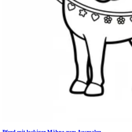
Pferd mit lockiger Mähne zum Ausmalen