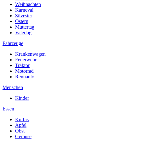
Weihnachten
Karneval
Silvester
Ostern
Muttertag
Vatertag
Fahrzeuge
Krankenwagen
Feuerwehr
Traktor
Motorrad
Rennauto
Menschen
Kinder
Essen
Kürbis
Apfel
Obst
Gemüse