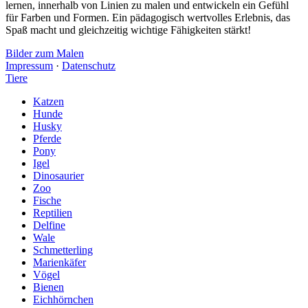
lernen, innerhalb von Linien zu malen und entwickeln ein Gefühl
für Farben und Formen. Ein pädagogisch wertvolles Erlebnis, das
Spaß macht und gleichzeitig wichtige Fähigkeiten stärkt!
Bilder zum Malen
Impressum
·
Datenschutz
Tiere
Katzen
Hunde
Husky
Pferde
Pony
Igel
Dinosaurier
Zoo
Fische
Reptilien
Delfine
Wale
Schmetterling
Marienkäfer
Vögel
Bienen
Eichhörnchen