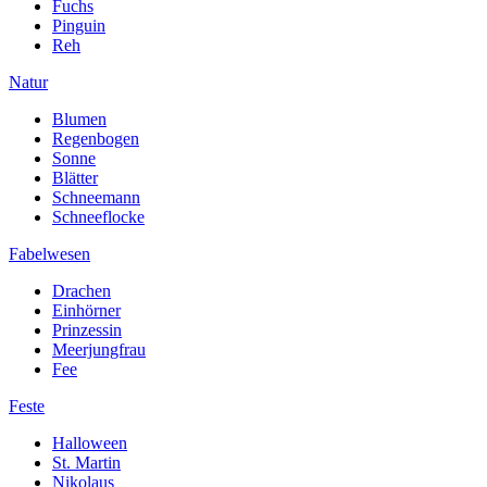
Fuchs
Pinguin
Reh
Natur
Blumen
Regenbogen
Sonne
Blätter
Schneemann
Schneeflocke
Fabelwesen
Drachen
Einhörner
Prinzessin
Meerjungfrau
Fee
Feste
Halloween
St. Martin
Nikolaus