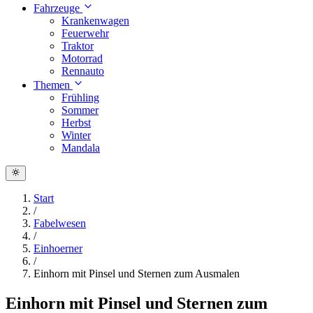
Fahrzeuge
Krankenwagen
Feuerwehr
Traktor
Motorrad
Rennauto
Themen
Frühling
Sommer
Herbst
Winter
Mandala
Start
/
Fabelwesen
/
Einhoerner
/
Einhorn mit Pinsel und Sternen zum Ausmalen
Einhorn mit Pinsel und Sternen zum