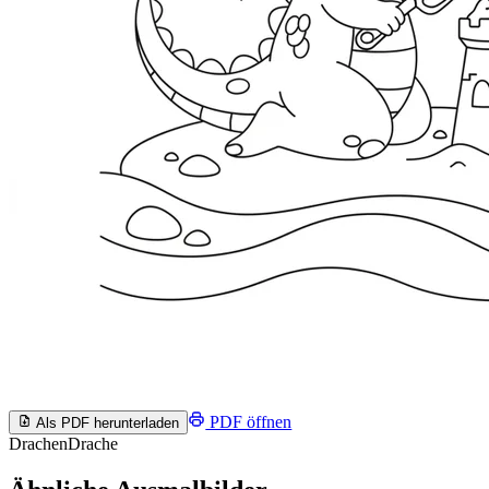
PDF öffnen
Als PDF herunterladen
Drachen
Drache