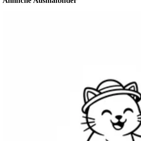
Ähnliche Ausmalbilder